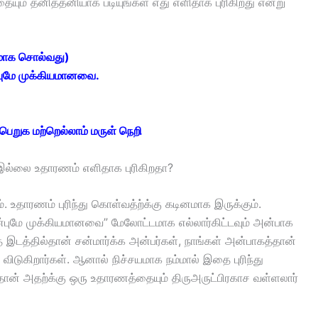
ும் தனித்தனியாக படியுங்கள் எது எளிதாக புரிகிறது என்று
னமாக சொல்வது)
்புமே முக்கியமானவை.
ெறுக மற்றெல்லாம் மருள் நெறி
 இல்லை உதாரணம் எளிதாக புரிகிறதா?
. உதாரணம் புரிந்து கொள்வத்ற்க்கு கடினமாக இருக்கும்.
ன்புமே முக்கியமானவை” மேலோட்டமாக எல்லார்கிட்டவும் அன்பாக
இடத்தில்தான் சன்மார்க்க அன்பர்கள், நாங்கள் அன்பாகத்தான்
ிடுகிறார்கள். ஆனால் நிச்சயமாக நம்மால் இதை புரிந்து
் அதற்க்கு ஒரு உதாரணத்தையும் திருஅருட்பிரகாச வள்ளலார்