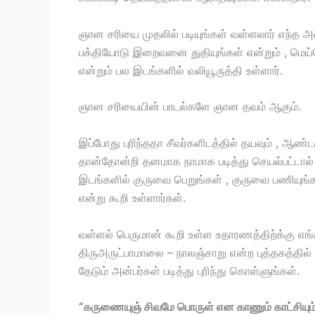
ஞான சரியை முதலில் படியுங்கள் வள்ளலார் எந்த அ
பக்தியோடு இறைவனை துதியுங்கள் என்றும் , மெய்
என்றும் பல இடங்களில் வலியூருத்தி உள்ளார்.
ஞான சரியையின் பாடல்களே ஞான தவம் ஆகும்.
இப்போது புரிந்ததா சீவர்களிடத்தில் தயவும் , ஆண்ட
தான்தோன்றி தனமாக நாமாக படித்து செயல்பட்டால
இடங்களில் குருவை பெறுங்கள் , குருவை பணியுங்
என்று கூறி உள்ளார்கள்.
வள்ளல் பெருமான் கூறி உள்ள உதாரணத்திற்க்கு எங்
திருஅருட்பாமாலை – நாலஞ்சாறு என்ற புத்தகத்தி
தேடும் அன்பர்கள் படித்து புரிந்து கொள்ளுங்கள்.
“கருணையுஞ் சிவமே பொருள் என காணும் காட்சியும் 