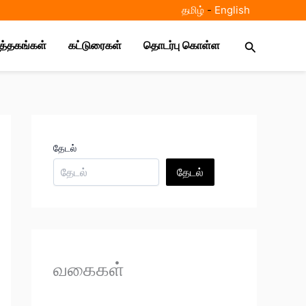
தமிழ்
-
E
nglish
Search
ுத்தகங்கள்
கட்டுரைகள்
தொடர்பு கொள்ள
தேடல்
தேடல்
வகைகள்