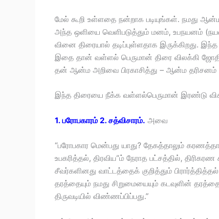
மேல் கூறி உள்ளதை நன்றாக படியுங்கள். நமது ஆ
அந்த ஒளியை வெளிபடுத்தும் மனம், உபநயனம் (நய
வினை திரையால் தடிப்புள்ளதாக இருக்கிறது. இந்த 
இதை தான் வள்ளல் பெருமான் திரை விலக்கி ஜோதி த
தன் ஆன்ம அறிவை பிரகாசித்து – ஆன்ம தரிசனம் 
இந்த திரையை நீக்க வள்ளல்பெருமான் இரண்டு வி
1. பரோபகாரம் 2. சத்விசாரம்.
அவை
“பரோபகார மென்பது யாது? தேகத்தாலும் கரணத்தாலு
உபகரித்தல், திரவிய”ம் நேராத பட்சத்தில், திரிக
சீவர்களினது வாட்டத்தைக் குறித்தும் பிரார்த்தித
தரத்தையும் நமது சிறுமையையும் கடவுளின் தரத்தை
திருவடியில் விண்ணப்பிப்பது.”