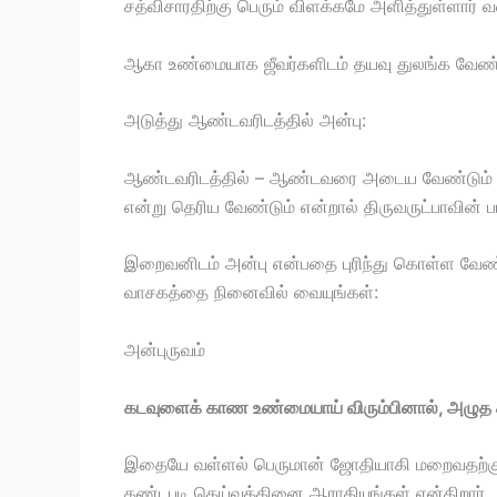
சத்விசாரதிற்கு பெரும் விளக்கமே அளித்துள்ளார் 
ஆகா உண்மையாக ஜீவர்களிடம் தயவு துலங்க வேண்ட
அடுத்து ஆண்டவரிடத்தில் அன்பு:
ஆண்டவரிடத்தில் – ஆண்டவரை அடைய வேண்டும் என்
என்று தெரிய வேண்டும் என்றால் திருவருட்பாவின் 
இறைவனிடம் அன்பு என்பதை புரிந்து கொள்ள வேண்ட
வாசகத்தை நினைவில் வையுங்கள்:
அன்புருவம்
கடவுளைக் காண உண்மையாய் விரும்பினால், அழுத 
இதையே வள்ளல் பெருமான் ஜோதியாகி மறைவதற்கு 
கண்டபடி தெய்வத்தினை ஆராதியுங்கள் என்கிறார்.