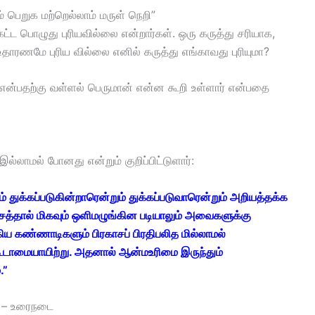
 பெறுக மற்றெல்லாம் மருள் நெறி”
ட்ட பொழுது புரியவில்லை என்றார்கள். ஒரு கருத்து சரியாக,
ாரணமே புரிய வில்லை எனில் கருத்து எங்காவது புரியுமா?
ம் என்பதற்கு வள்ளல் பெருமான் என்ன கூறி உள்ளார் என்பதை
ல்லாமல் போனது என்றும் குறிப்பிட்டுளார்:
துக்கப்படுகின்றாரென்றும் துக்கப்படுவாரென்றும் அறியத்தக்க
தால் மிகவும் ஒளிமழுங்கின படியாலும் அவைகளுக்கு
ண்ணாடிகளும் பிரகாசப் பிரதிபலித மில்லாமல்
கூடாமையாயிற்று. அதனால் ஆன்மஉரிமை இருந்தும்
.”
– உரைநடை