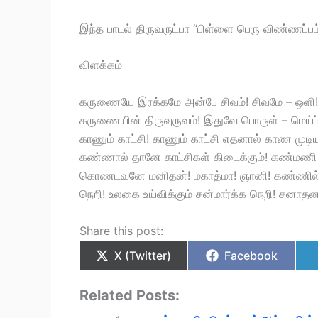
இந்த பாடல் திருவருட்பா “பிள்ளை பெரு விண்ணப்பம்
விளக்கம்
கருணையே இரக்கமே அன்பே சிவம்! சிவமே – ஒளி
கருணையின் திருவுருவம்! இதுவே பொருள் – மெய்ப் 
காணும் காட்சி! காணும் காட்சி எதனால் காண முடி
கண்ணால் தானே காட்சிகள் கிடைக்கும்! கண்மண
கொணடவனே மனிதன்! மகாத்மா! ஞானி! கண்ணில்
நெறி! உலகை உய்விக்கும் சன்மார்க்க நெறி! சனா
Share this post:
X (Twitter)
Facebook
Related Posts: