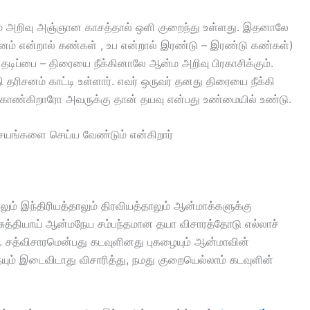
ன்ம அறிவு அஞ்ஞான காசத்தால் ஒளி குறைந்து உள்ளது. இதனாலே
னம் என்றால் கண்கள் , உப என்றால் இரண்டு – இரண்டு கண்கள்)
தடிப்பை – திரையை நீக்கினாலே ஆன்ம அறிவு பிரகாசிக்கும்.
ரிசனம் காட்டி உள்ளார். எவர் ஒருவர் தனது திரையை நீக்கி
காண்கிறாரோ அவருக்கு தான் தயவு என்பது உண்மையில் உண்டு.
சயங்களை செய்ய வேண்டும் என்கிறார்
ம் இந்திரியத்தாலும் திரவியத்தாலும் ஆன்மாக்களுக்கு
ரண சுத்தியாய் ஆன்மநேய சம்பந்தமான தயா விசாரத்தோடு எல்லாச்
்தல். சத்விசாரமென்பது கடவுளினது புகழையும் ஆன்மாவின்
யும் இடைவிடாது விசாரித்து, நமது குறையெல்லாம் கடவுளின்