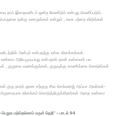
ளவு நாம் இறைவனிடம் ஒன்ற வேண்டும் என்பது வெளிப்படும்.
பொருளை நன்கு உணருங்கள் என்றும் , உலக பற்றை விடுங்கள்
வரிடத்தில் அன்பும் என்பதற்கு உள்ள விளக்கங்கள்.
் உண்மை அறியமுடியாது என்பதால் தான் வள்ளலார் பல
கள் , குருவை வணங்குங்கள், குருவுக்கு காணிக்கை கொடுங்கள்
கள் குரு நாதர் ஞான சற்குரு சிவ செல்வராஜ் அய்யா அவர்கள்-
ல் அருமையாக விளக்கம் கொடுத்திருக்கிறார்கள் அதை உண்மை
பெறுக மற்றெல்லாம் மருள் நெறி” – பாடல் 94