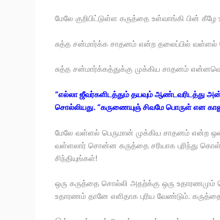
மேலே குறிபிட்டுள்ள கருத்தை உள்வாங்கி பின் கீழே உ
சுத்த சன்மார்க்க சாதனம் என்ற தலைப்பில் வள்ளல்
சுத்த சன்மார்க்கத்துக்கு முக்கிய சாதனம் என்னவ
“எல்லா ஜீவர்களிடத்தும் தயவும் ஆண்டவரிடத்து 
சொல்லியது. “கருணையுஞ் சிவமே பொருள் என காணும்
மேலே வள்ளல் பெருமான் முக்கிய சாதனம் என்ற ஒ
வள்ளலார் சொன்ன கருத்தை சரியாக புரிந்து கொள
சிந்தியுங்கள்!
ஒரு கருத்தை சொல்லி அதற்க்கு ஒரு உதாரணமும் சொ
உதாரணம் தானே எளிதாக புரிய வேண்டும். கருத்தை 