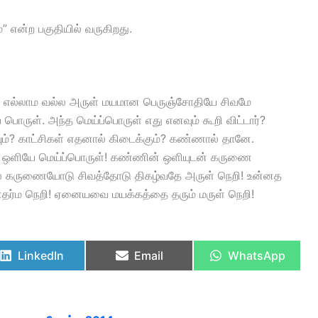
” என்ற பகுதியில் வருகிறது.
! எல்லாம வல்ல அருள் மயமான பெருஞ்சோதியே சிவமே
பொருள். அந்த மெய்ப்பொருள் எது எனவும் கூறி விட்டார்?
யும்? காட்சிகள் எதனால் கிடைக்கும்? கண்ணால் தானே.
ி ஒளியே மெய்ப்பொருள்! கண்ணின் ஒளியுடன் கருணை
 கருணையோடு சிவத்தோடு திகழ்வதே அருள் நெறி! உன்னத
தனதர்ம நெறி! ஏனையவை மயக்கத்தை தரும் மருள் நெறி!
LinkedIn
Email
WhatsApp