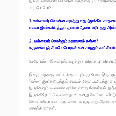
இங்கு வள்ளலார் சொன்ன கருத்தையும், உதாரணத்தைய
பார்ப்போமோ?
1. வள்ளலார் சொன்ன கருத்து எது (முக்கிய சாத
எல்லா ஜீவர்களிடத்தும் தயவும் ஆண்டவரிடத்து அன
2. வள்ளலார் சொல்லும் உதாரணம் என்ன?
கருணையுஞ் சிவமே பொருள் என காணும் காட்சியும் ப
மேலே உள்ள இரண்டில், கருத்து எளிதாக புரிகிறதா
இங்கு கருத்துதான் எளிதாக புரிவது போல இருக்கும்
“எல்லா ஜீவர்களிடத்தும் தயவும் ஆண்டவரிடத்து அ
இருக்கனும் அவ்வளவுதானே என்று தோன்றும். இந்த 
இருக்கிறோம் அவ்வளவுதான் என்று கோட்டை விட்டு வ
கொள்ளவோ உணர்ந்து கொள்ள முடியாது அதனால்தான
சொல்கிறார்கள்.