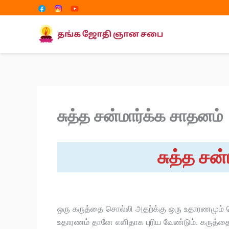
Share
Share
Skip
on
on
to
content
சுத்த சன்மார்க்க சாதனம்
சுத்த சன
ஒரு கருத்தை சொல்லி அதற்க்கு ஒரு உதாரணமும் சொ
உதாரணம் தானே எளிதாக புரிய வேண்டும். கருத்தை 