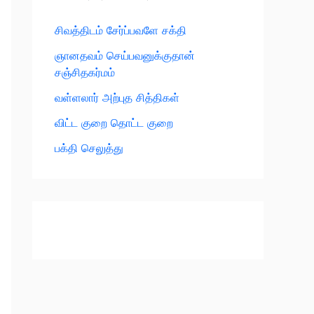
சிவத்திடம் சேர்ப்பவளே சக்தி
ஞானதவம் செய்பவனுக்குதான்
சஞ்சிதகர்மம்
வள்ளலார் அற்புத சித்திகள்
விட்ட குறை தொட்ட குறை
பக்தி செலுத்து