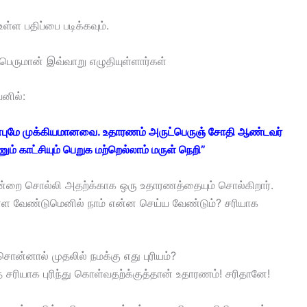
ள்ள பதிப்பை படிக்கவும்.
 பெருமான் இவ்வாறு எழுதியுள்ளார்கள்
ெனில்:
அன்புமே முக்கியமானவை. உதாரணம் அருட்பெருஞ் சோதி ஆண்டவர்
 காட்சியும் பெறுக மற்றெல்லாம் மருள் நெறி”
ன்றை சொல்லி அதற்க்காக ஒரு உதாரணத்தையும் சொல்கிறார்.
்ள வேண்டுமெனில் நாம் என்ன செய்ய வேண்டும்? சரியாக
ன்னால் முதலில் நமக்கு எது புரியம்?
சரியாக புரிந்து கொள்வதற்க்குத்தான் உதாரணம்! சரிதானே!