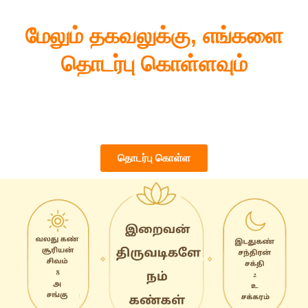
மேலும் தகவலுக்கு, எங்களை
தொடர்பு கொள்ளவும்
கேள்விகள் உண்டா அல்லது வழிகாட்டி தேவைபடுகிறதா? எங்கள்
குறிக்கோள், போதனைகள் மற்றும் செயல்பாடுகள் தொடர்பான மேலும்
தகவலுக்கு நாங்கள் உங்களுக்கு உதவ தயாராக இருக்கிறோம்.
தொடர்பு கொள்ள