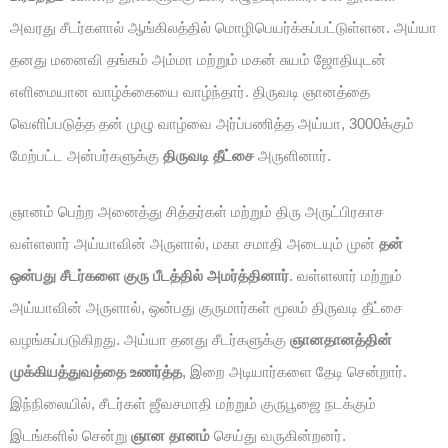
அவரது சீடர்களால் ஆங்கிலத்தில் மொழிபெயர்க்கப்பட்டுள்ளன. அய்யா
தனது மனைவி தங்கம் அம்மா மற்றும் மகன் சுயம் ஜோதியுடன்
எளிமையான வாழ்க்கையை வாழ்ந்தார். திருவடி ஞானத்தை
வெளிப்படுத்த தன் முழு வாழ்வை அர்ப்பணித்த அய்யா, 3000க்கும்
மேற்பட்ட அன்பர்களுக்கு
திருவடி தீட்சை
அருளினார்.
ஞானம் பெற்ற அனைத்து சித்தர்கள் மற்றும் திரு அருட்பிரகாச
வள்ளலார் அய்யாவின் அருளால், மகா சமாதி அடையும் முன்
தன்
ஒன்பது சீடர்களை குரு பீடத்தில் அமர்த்தினார்
. வள்ளலார் மற்றும்
அய்யாவின் அருளால், ஒன்பது குருமார்கள் மூலம் திருவடி தீட்சை
வழங்கப்படுகிறது. அய்யா தனது சீடர்களுக்கு
ஞானதானத்தின்
முக்கியத்துவத்தை உணர்த்த
, இறை அடியார்களை தேடி சென்றார்.
இந்நிலையில், சீடர்கள் ஜீவசமாதி மற்றும் குருபூஜை நடக்கும்
இடங்களில் சென்று
ஞான தானம்
செய்து வருகின்றனர்.