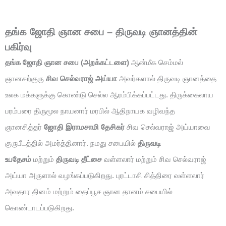
தங்க ஜோதி ஞான சபை – திருவடி ஞானத்தின்
பகிர்வு
தங்க ஜோதி ஞான சபை (அறக்கட்டளை)
ஆன்மீக செம்மல்
ஞானசற்குரு
சிவ செல்வராஜ் அய்யா
அவர்களால் திருவடி ஞானத்தை
உலக மக்களுக்கு கொண்டு செல்ல ஆரம்பிக்கப்பட்டது. திருக்கைலாய
பரம்பரை திருமூல நாயனார் மரபில் ஆதிநாயக வழிவந்த
ஞானசித்தர்
ஜோதி இராமசாமி தேசிகர்
சிவ செல்வராஜ் அய்யாவை
குருபீடத்தில் அமர்த்தினார். நமது சபையில்
திருவடி
உபதேசம்
மற்றும்
திருவடி தீட்சை
வள்ளலார் மற்றும் சிவ செல்வராஜ்
அய்யா அருளால் வழங்கப்படுகிறது. புரட்டாசி சித்திரை வள்ளலார்
அவதார தினம் மற்றும் தைப்பூச ஞான தானம் சபையில்
கொண்டாடப்படுகிறது.