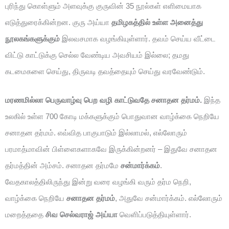
புரிந்து கொள்ளும் அளவுக்கு குருவின் 35 நூல்கள் எளிமையாக
எடுத்துரைக்கின்றன. குரு அய்யா
தமிழகத்தில் உள்ள அனைத்து
நூலகங்களுக்கும்
இலவசமாக வழங்கியுள்ளார். தவம் செய்ய வீட்டை
விட்டு காட்டுக்கு செல்ல வேண்டிய அவசியம் இல்லை; தமது
கடமைகளை செய்து, திருவடி தவத்தையும் செய்து வரவேண்டும்.
மரணமில்லா பெருவாழ்வு பெற வழி காட்டுவதே சனாதன தர்மம்.
இந்த
உலகில் உள்ள 700 கோடி மக்களுக்கும் பொதுவான வாழ்க்கை நெறியே
சனாதன தர்மம். எவ்வித பாகுபாடும் இல்லாமல், எல்லோரும்
பரமாத்மாவின் பிள்ளைகளாகவே இருக்கின்றனர் – இதுவே சனாதன
தர்மத்தின் அம்சம். சனாதன தர்மமே
சன்மார்க்கம்
.
வேதகாலத்திலிருந்து இன்று வரை வழங்கி வரும் தர்ம நெறி,
வாழ்க்கை நெறியே
சனாதன தர்மம்
, அதுவே சன்மார்க்கம். எல்லோரும்
மறைத்ததை
சிவ செல்வராஜ் அய்யா
வெளிப்படுத்தியுள்ளார்.