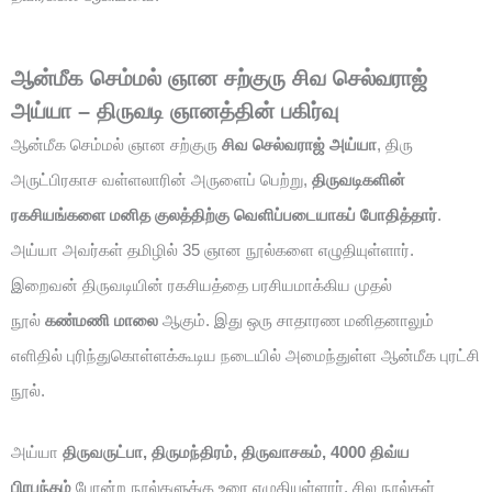
ஆன்மீக செம்மல் ஞான சற்குரு சிவ செல்வராஜ்
அய்யா – திருவடி ஞானத்தின் பகிர்வு
ஆன்மீக செம்மல் ஞான சற்குரு
சிவ செல்வராஜ் அய்யா
, திரு
அருட்பிரகாச வள்ளலாரின் அருளைப் பெற்று,
திருவடிகளின்
ரகசியங்களை மனித குலத்திற்கு வெளிப்படையாகப் போதித்தார்
.
அய்யா அவர்கள் தமிழில் 35 ஞான நூல்களை எழுதியுள்ளார்.
இறைவன் திருவடியின் ரகசியத்தை பரசியமாக்கிய முதல்
நூல்
கண்மணி மாலை
ஆகும். இது ஒரு சாதாரண மனிதனாலும்
எளிதில் புரிந்துகொள்ளக்கூடிய நடையில் அமைந்துள்ள ஆன்மீக புரட்சி
நூல்.
அய்யா
திருவருட்பா, திருமந்திரம், திருவாசகம், 4000 திவ்ய
பிரபந்தம்
போன்ற நூல்களுக்கு உரை எழுதியுள்ளார். சில நூல்கள்