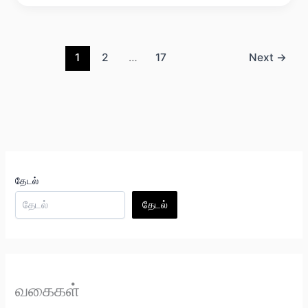
1
2
…
17
Next
→
தேடல்
தேடல்
வகைகள்