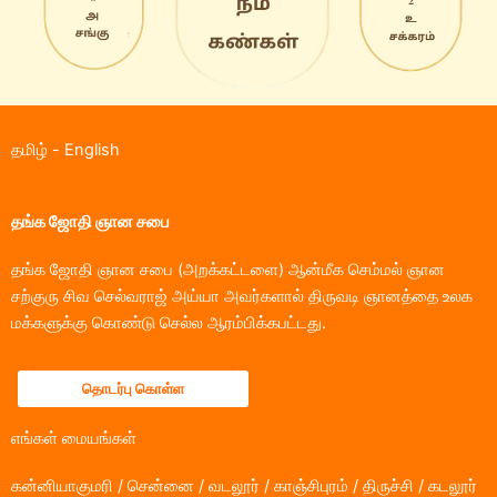
தமிழ்
-
English
தங்க ஜோதி ஞான சபை
தங்க ஜோதி ஞான சபை (அறக்கட்டளை) ஆன்மீக செம்மல் ஞான
சற்குரு சிவ செல்வராஜ் அய்யா அவர்களால் திருவடி ஞானத்தை உலக
மக்களுக்கு கொண்டு செல்ல ஆரம்பிக்கபட்டது.
தொடர்பு கொள்ள
எங்கள் மையங்கள்
கன்னியாகுமரி / சென்னை / வடலூர் / காஞ்சிபுரம் / திருச்சி / கடலூர்