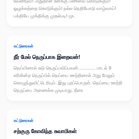
வேண்டும்! அதுதான் உனக்கு பணிவை கொடுக்கும்!
ஒழுக்கத்தை கொடுக்கும்! நல்ல நெறியோடு வாழ்வாய்!
பக்தியே முக்திக்கு முதல்படி! மூட
கட்டுரைகள்
நீர் மேல் நெருப்பாக இறைவன்!
நெய்யினால் சுடு நெருப்பவிப்பவன்………….. பாடல் 9
எரிகின்ற நெருப்பில் நெய்யை ஊற்றினால் அது மேலும்
கொழுந்துவிட்டெரியும். இது புறப்பொருள். நெய்யை ஊற்றி
நெருப்பை அணைக்க முடியாது. நீரை
கட்டுரைகள்
சற்குரு கோவிந்த சுவாமிகள்