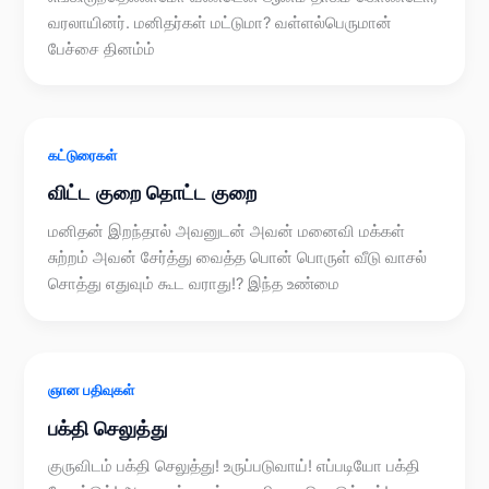
வரலாயினர். மனிதர்கள் மட்டுமா? வள்ளல்பெருமான்
பேச்சை தினம்ம்
கட்டுரைகள்
விட்ட குறை தொட்ட குறை
மனிதன் இறந்தால் அவனுடன் அவன் மனைவி மக்கள்
சுற்றம் அவன் சேர்த்து வைத்த பொன் பொருள் வீடு வாசல்
சொத்து எதுவும் கூட வராது!? இந்த உண்மை
ஞான பதிவுகள்
பக்தி செலுத்து
குருவிடம் பக்தி செலுத்து! உருப்படுவாய்! எப்படியோ பக்தி