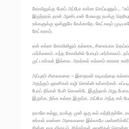
கோவிலுக்கு போய் அப்போ என்ன செய்யணும்… “சும்
இருந்தால் தான் ஆண்டவன் பேசுவது நமக்கு தெரியும்
உங்களுக்கு ஒன்னுமே கேக்காதே. கேட்கவும் முடிய
கேட்கலாம்.
ஏன் எல்லா கோவிலிலும் கல்லாக, சிலையாக தெய்
பார்க்கலாம். எந்த கோவிலில் போயும் பார்க்கலாம்.
முட்டாள்கள் இல்லை. அவர்கள் எல்லாம் காரண காரி
அப்புறம் சிலைகளை – இறைவன் வடிவத்தை கல்லாக 
அதற்கும் ஞானிகள் வழி சொல்லி உள்ளார்கள். எப்பட
போய் நீங்கள் பேசி கொண்டே இருந்தால் அது பேசாமல் 
இருங்க. நீங்க கல்லா இருங்க. அப்போ அந்த கல் பேச
நாமலே கல்லு, நமக்கு முன் ஒரு கல் வந்திருக்கே. என
உங்கள் எண்ண அலைகளை இல்லாமே பண்ணிக்கிட்டு சும்
சின்ன ஒரு விஷயம். சித்தர்கள் ஞானிகள் சொன்ன