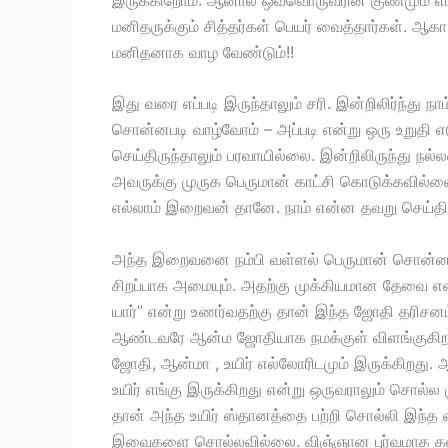
மனிதருக்கும் சித்தர்கள் பெயர் வைத்தார்கள். ஆக
மனிதனாக வாழ வேண்டும்!!
இது வரை எப்படி இருந்தாலும் சரி. இன்றிலிர்ந்து 
சொன்னபடி வாழ்வோம் – அப்படி என்று ஒரு உறுதி எ
செய்திருந்தாலும் பரவாயில்லை. இன்றிலிருந்து நல்
அவருக்கு முருக பெருமான் காட்சி கொடுக்கவில்
எல்லாம் இறைவன் தானே. நாம் என்ன தவறு செய்திருந்தா
அந்த இறைவனை நம்பி வள்ளல் பெருமான் சொன்னத
சிறப்பாக அமையும். அதற்கு முக்கியமான தேவை என்
யார்” என்று உணர்வதற்கு தான் இந்த ஜோதி தரிசனம
ஆண்டவரே ஆன்ம ஜோதியாக நமக்குள் விளங்குகிறார்
ஜோதி, ஆன்மா , உயிர் எல்லோரிடமும் இருக்கிறது.
உயிர் எங்கு இருக்கிறது என்று ஒருவராலும் சொல்ல
தான் அந்த உயிர் ஸ்தானத்தை பற்றி சொல்லி இந்த வ
இவைகளை சொல்லவில்லை. விஞ்ஞான புர்வமாக கன்டுப