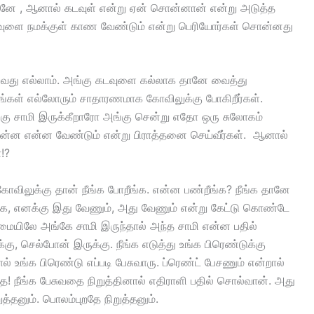
தானே , ஆனால் கடவுள் என்று ஏன் சொன்னான் என்று அடுத்த
கடவுளை நமக்குள் காண வேண்டும் என்று பெரியோர்கள் சொன்னது
ெய்வது எல்லாம். அங்கு கடவுளை கல்லாக தானே வைத்து
நீங்கள் எல்லோரும் சாதாரணமாக கோவிலுக்கு போகிறீர்கள்.
கு சாமி இருக்கீறாரோ அங்கு சென்று எதோ ஒரு சுலோகம்
கு என்ன என்ன வேண்டும் என்று பிராத்தனை செய்வீர்கள். ஆனால்
!?
 கோவிலுக்கு தான் நீங்க போறீங்க. என்ன பண்றீங்க? நீங்க தானே
ீங்க, எனக்கு இது வேணும், அது வேணும் என்று கேட்டு கொண்டே
உண்மையிலே அங்கே சாமி இருந்தால் அந்த சாமி என்ன பதில்
, செல்போன் இருக்கு. நீங்க எடுத்து உங்க பிரெண்டுக்கு
 உங்க பிரெண்டு எப்படி பேசுவாரு. ப்ரெண்ட் பேசணும் என்றால்
தை! நீங்க பேசுவதை நிறுத்தினால் எதிராளி பதில் சொல்வான். அது
த்தனும். பொலம்புறதே நிறுத்தனும்.