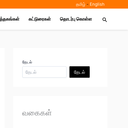
தமிழ்
-
E
nglish
Search
ுத்தகங்கள்
கட்டுரைகள்
தொடர்பு கொள்ள
தேடல்
தேடல்
வகைகள்