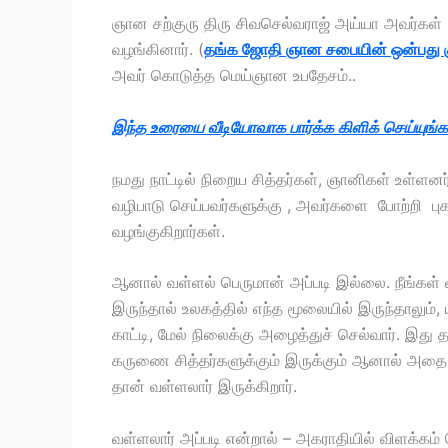
ஞான சற்குரு திரு சிவசெல்வராஜ் அய்யா அவர்கள் 2
வழங்கினார். (
தங்க ஜோதி ஞான சபையின் ஒன்பது க
அவர் கொடுத்த மெய்ஞான உபதேசம்..
இந்த உரையை வீடியோவாக பார்க்க கிளிக் செய்யுங்
நமது நாட்டில் நிறைய சித்தர்கள், ஞானிகள் உள்ள
வழிபாடு செய்பவர்களுக்கு , அவர்களை போற்றி பு
வழங்குகிறார்கள்.
ஆனால் வள்ளல் பெருமான் அப்படி இல்லை. நீங்
இருந்தால் உலகத்தில் எந்த மூலையில் இருந்தாலும்,
காட்டி, மேல் நிலைக்கு அழைத்துச் செல்வார். இத
கருணை சித்தர்களுக்கும் இருக்கும் ஆனால் அத
தான் வள்ளலார் இருக்கிறார்.
வள்ளலார் அப்படி என்றால் – அகராதியில் விளக்க