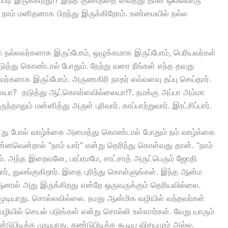
ா நாம் மனிதனாக பிறந்து இருக்கிறோம். உண்மையில் நல்ல
நாம் நல்லவர்களாக இருப்போம், ஒழுக்கமாக இருப்போம், பெரியவர்கள்
டுத்து கொண்டால் போதும். நேற்று வரை நீங்கள் எந்த தவறு
லவர்களாக இருப்போம். அருணகிரி நாதர் எவ்வளவு தப்பு செய்தார்.
லையா? தடுத்து ஆட்கொள்ளவில்லையா!?. நமக்கு அப்பா அம்மா
லும் மன்னித்து அருள் புரிவார். காப்பாற்றுவார். இரட்சிப்பார்.
ு போல் வாழ்க்கை அமைத்து கொண்டால் போதும் நம் வாழ்க்கை
னவென்றால் “நாம் யார்” என்று தெரிந்து கொள்வது தான். “நாம்
். அந்த இறைவனே, பரப்ரமமே, சாட்சாத் அருட்பெரும் ஜோதி
, துலங்குகிறார். இதை புரிந்து கொள்ளுங்கள். இந்த ஆன்ம
 ஆனால் அது இருக்கிறது என்றே ஒருவருக்கும் தெரியவில்லை.
 முடியாது. சொல்லவில்லை. நமது ஆன்மிக வழியில் வந்தவர்கள்
ழியில் செயல் படுங்கள் என்று சொல்லி உள்ளார்கள். வேறு யாரும்
ிடிக்க முடியாது. கண்டுபிடிக்க கூடிய விசயமும் அல்ல.