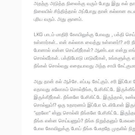
அதற்கு அடுத்த நிலைக்கு வரும் போது இது கல் 
நிலையில் சிந்தித்தால் அப்போது தான் கல்லான 
புரிய வரும். அது ஞானம்.
LKG பாடம் மாதிரி கோயிலுக்கு போவது , பக்தி ச
உள்ளார்கள்.. என் கல்லாக வைத்து உள்ளனர்!? சரி 
போனால் என்ன செய்கீறீர்கள்? ஆண்டவா என்று எங்
சொல்வீர்கள். பக்தியோடு பாடுவீர்கள், உங்களுக்
நீங்கள் சொல்வது எதையாவது அந்த சாமி கேட்குமா
அது தான் கல் ஆச்சே. எப்படி கேட்கும். சரி இப்போ
எதாவது சுலோகம் சொல்றீங்க, பேசிகிட்டே இருக்க
இருக்கீறீர்கள். நீங்களே பேசிகிட்டே இருந்தால், 
சொல்லும்!? ஒரு உதாரணம் இப்போ டெலிபோன் இருக்கு
“ஹலோ” ன்னு சொல்லி நீங்களே பேசிகிட்டே இருந்தால்
நீங்க என்ன செய்யணும்? நீங்க நிறுத்தனும் பேசுவ
போல கோவிலுக்கு போய் நீங்க பேசுறதே முதலில் நிறு