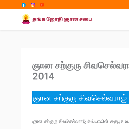
Share
Share
Skip
on
on
to
content
ஞான சற்குரு சிவசெல்வரா
2014
ஞான சற்குரு சிவசெல்வராஜ்
ஞான சற்குரு சிவசெல்வராஜ் அய்யாவின் தைபூச உ