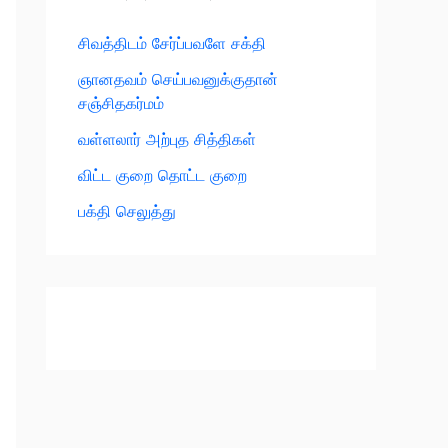
சிவத்திடம் சேர்ப்பவளே சக்தி
ஞானதவம் செய்பவனுக்குதான்
சஞ்சிதகர்மம்
வள்ளலார் அற்புத சித்திகள்
விட்ட குறை தொட்ட குறை
பக்தி செலுத்து