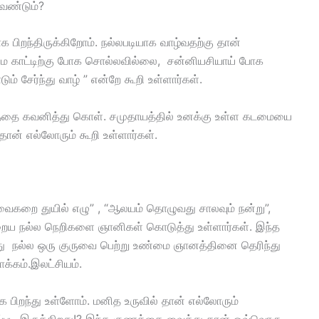
வேண்டும்?
க பிறந்திருக்கிறோம். நல்லபடியாக வாழ்வதற்கு தான்
நம்மை காட்டிற்கு போக சொல்லவில்லை, சன்னியசியாய் போக
 சேர்ந்து வாழ் ” என்றே கூறி உள்ளார்கள்.
ும்பத்தை கவனித்து கொள். சமுதாயத்தில் உனக்கு உள்ள கடமையை
தான் எல்லோரும் கூறி உள்ளார்கள்.
ைகறை துயில் எழு” , “ஆலயம் தொழுவது சாலவும் நன்று”,
ய நல்ல நெறிகளை ஞானிகள் கொடுத்து உள்ளார்கள். இந்த
்து நல்ல ஒரு குருவை பெற்று உண்மை ஞானத்தினை தெரிந்து
்கம்.இலட்சியம்.
 பிறந்து உள்ளோம். மனித உருவில் தான் எல்லோரும்
்படி இருக்கிறது!? இந்த குணத்தை வைத்து தான் ஒவ்வொரு