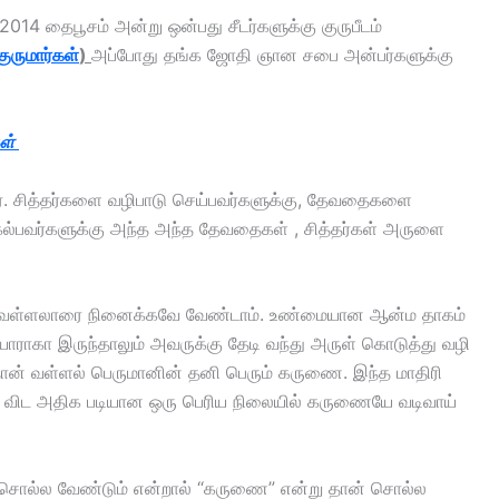
014 தைபூசம் அன்று ஒன்பது சீடர்களுக்கு குருபீடம்
ுருமார்கள்
)
அப்போது தங்க ஜோதி ஞான சபை அன்பர்களுக்கு
கள்
னர். சித்தர்களை வழிபாடு செய்பவர்களுக்கு, தேவதைகளை
கல்பவர்களுக்கு அந்த அந்த தேவதைகள் , சித்தர்கள் அருளை
கள் வள்ளலாரை நினைக்கவே வேண்டாம். உண்மையான ஆன்ம தாகம்
 யாராகா இருந்தாலும் அவருக்கு தேடி வந்து அருள் கொடுத்து வழி
ு தான் வள்ளல் பெருமானின் தனி பெரும் கருணை. இந்த மாதிரி
ை விட அதிக படியான ஒரு பெரிய நிலையில் கருணையே வடிவாய்
ம் சொல்ல வேண்டும் என்றால் “கருணை” என்று தான் சொல்ல