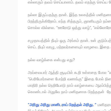
எல்லாரும் தவம் செய்யாலாம். தவம் எதற்கு செய்ய 
நல்லா இருப்பதற்கு தான். இந்த உலகத்தில் மனிதனா
பிறந்திருக்கிறோம். எந்த சித்தரும், ஞானியரும் 
சொல்ல வில்லை. “ஊரோடு ஒத்து வாழ்”, “எல்லோரோடும்
சமுதாயத்தில் நீயும் ஒரு அங்கம் தான். உன் குட
செய். நீயும் வாழு, மற்றவர்களையும் வாழவை. இதை 
நல்ல வாழ்க்கை என்பது எது?
அவ்வையார் ஆத்தி சூடியில் கூறி உள்ளதை போல “வ
“பெரியோர்களை போற்றி வணங்கு” இதை போல் நிறை
மாதிரி நல்ல நெறியோடு நாம் வாழ்கையை ஆரம்பித
கொண்டால் அதுவே நாம் மனிதனாக பிறந்ததன் நோக
“அரிது அரிது மானிடராய் பிறத்தல் அரிது. “
மனிதராக
இருக்கிறோம். ஆனால் ஒவ்வொருவரின் குணமும் எப