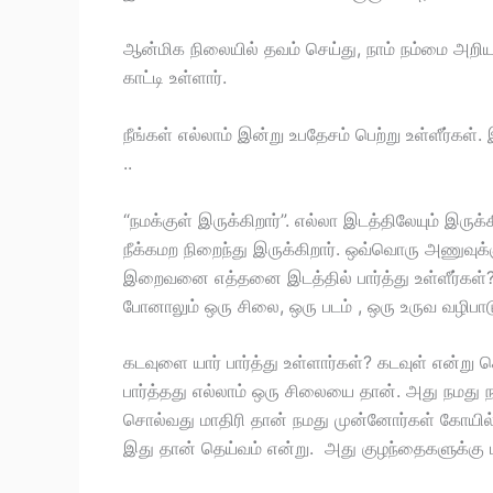
ஆன்மிக நிலையில் தவம் செய்து, நாம் நம்மை அறி
காட்டி உள்ளார்.
நீங்கள் எல்லாம் இன்று உபதேசம் பெற்று உள்ளீர்கள
..
“நமக்குள் இருக்கிறார்”. எல்லா இடத்திலேயும் இருக்கி
நீக்கமற நிறைந்து இருக்கிறார். ஒவ்வொரு அணுவுக்க
இறைவனை எத்தனை இடத்தில் பார்த்து உள்ளீர்கள்?
போனாலும் ஒரு சிலை, ஒரு படம் , ஒரு உருவ வழிபா
கடவுளை யார் பார்த்து உள்ளார்கள்? கடவுள் என்று
பார்த்தது எல்லாம் ஒரு சிலையை தான். அது நமது ந
சொல்வது மாதிரி தான் நமது முன்னோர்கள் கோயில் 
இது தான் தெய்வம் என்று. அது குழந்தைகளுக்கு ப