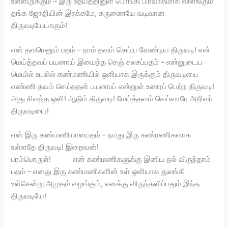
உள்ளிருக்கும் – இரு உதயத்தினுள் பொங்கி பிரவாகமாக விளங்கும்
தங்க ஜோதியின் இரக்கமே, கருணையே வடிவான
திருவடியேயாகும்!
என் தவமெனும் பதம் – நாம் தவம் செய்ய வேண்டிய திருவடி! என்
மெய்த்தவப் பயனாய் இயைந்த செஞ் சலசப்பதம் – என்னுடைய
மெயில் உடலில் கண்மணியில் ஒளியாக இருக்கும் திருவடியை
எண்ணி தவம் செய்ததன் பயனாய் என்னுள் உணரப் பெற்ற திருவடி!
அது சிவந்த ஒளி! ஆடும் திருவடி! மேய்த்தவம் செய்வாரே அறிவர்
திருவடியை!
என் இரு கண்மணியானபதம் – நமது இரு கண்மணிகளாக
உள்ளதே திருவடி! இறைவன்!
பரம்பொருள்! என் கண்மணிகளுக்கு இனிய நல் விருந்தாம்
பதம் – எனது இரு கண்மணிகளின் உள் ஒளியாக துலங்கி
உள்சென்று அமுதம் வழங்கும், எனக்கு விருந்தளிப்பதும் இந்த
திருவடியே!