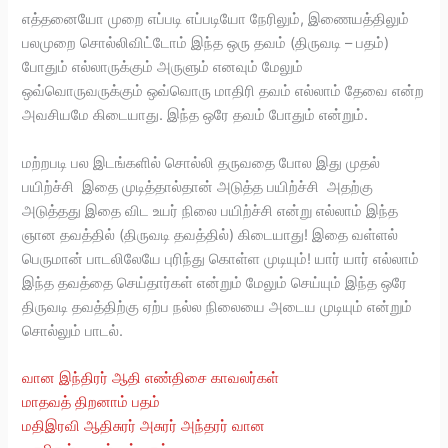
எத்தனையோ முறை எப்படி எப்படியோ நேரிலும், இணையத்திலும்
பலமுறை சொல்லிவிட்டோம் இந்த ஒரு தவம் (திருவடி – பதம்)
போதும் எல்லாருக்கும் அருளும் எனவும் மேலும்
ஒவ்வொருவருக்கும் ஒவ்வொரு மாதிரி தவம் எல்லாம் தேவை என்ற
அவசியமே கிடையாது. இந்த ஒரே தவம் போதும் என்றும்.
மற்றபடி பல இடங்களில் சொல்லி தருவதை போல இது முதல்
பயிற்ச்சி இதை முடித்தால்தான் அடுத்த பயிற்ச்சி அதற்கு
அடுத்தது இதை விட உயர் நிலை பயிற்ச்சி என்று எல்லாம் இந்த
ஞான தவத்தில் (திருவடி தவத்தில்) கிடையாது! இதை வள்ளல்
பெருமான் பாடலிலேயே புரிந்து கொள்ள முடியும்! யார் யார் எல்லாம்
இந்த தவத்தை செய்தார்கள் என்றும் மேலும் செய்யும் இந்த ஒரே
திருவடி தவத்திற்கு ஏற்ப நல்ல நிலையை அடைய முடியும் என்றும்
சொல்லும் பாடல்.
வான இந்திரர் ஆதி எண்திசை காவலர்கள்
மாதவத் திறனாம் பதம்
மதிஇரவி ஆதிசுரர் அசுரர் அந்தரர் வான