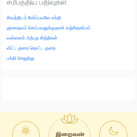
சமீபத்திய பதிவுகள்
சிவத்திடம் சேர்ப்பவளே சக்தி
ஞானதவம் செய்பவனுக்குதான் சஞ்சிதகர்மம்
வள்ளலார் அற்புத சித்திகள்
விட்ட குறை தொட்ட குறை
பக்தி செலுத்து