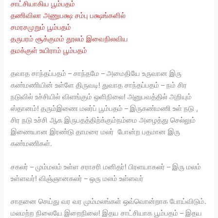
சாட்சியாகிய பூம்பதம்
தணிவிலா அணுபக்ஷ சம்பு பக்ஷங்களில்
சமரசமுறும் பூம்பதம்
தருபரம் சூக்குமம் தூலம் இவைநிலவிய
தமக்குள் உயிராம் பூம்பதம்
தவாத சாந்தப்பதம் – சாந்தமே – அமைதியே உருவான இரு
கண்மணியின் உள்ளே திருவடி! துவாத சாந்தப்பதம் – நம் சிர
நடுவில் உச்சியில் விளங்கும் ஒளிநிலை! அனுபவத்தில் அறியும்
ஸ்தானம்! தரும்இணை மலர்ப் பூம்பதம் – இருகண்மணி உள் நடு ,
சிர நடு உச்சி ஆக இருபதத்திற்க்கும்நம்மை அழைத்து செல்லும்
இணையான இரண்டு தாமரை மலர் போன்ற பதமான இரு
கண்மணிகள்.
சகலர் – மும்மலம் உள்ள சராசரி மனிதர்! பிரளயாகலர் – இரு மலம்
உள்ளவர்! விஞ்ஞானகலர் – ஒரு மலம் உள்ளவர்
சாதனை செய்து வர வர மும்மலங்கள் ஒவ்வொன்றாக போய்விடும்.
மலமற்ற நிலையே இறைநிலை! இதய சாட்சியாக பூம்பதம் – இதய