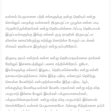
வள்ளல் பெருமானை பற்றி எங்களுக்கு நன்கு தெரியும் என்று
சொல்லும் பலருக்கு வள்ளலார் திருவருட்பா முழுக்க என்ன பாடி
அருளியிருக்கிறார்கள் என்று தெரியவில்லை அப்படி தெரியாமல்
இருப்பவர்களுக்கு இங்கு எங்கள் குரு நாதரின் திருவருட்பா
விளக்க உரையிலிருந்து எடுத்து கொடுக்க போகும் பாடல்கள்
மிகவும் உதவியாக இருக்கும் என்று நம்புகிறோம்.
திருவடி தவம் என்றால் என்ன என்று தெரியாதவர்களை நாங்கள்
நேரிலும் இணையத்திலும் பலரை சந்திக்கிறோம். ஐயோ,
இவர்களுக்கு எல்லாம் இதுகூட தெரியவில்லையே என்று எள்ளி
நகையாடுவதற்க்காக அல்ல இந்த பதிவு. எல்லாரும் தெரிந்து
கொள்ள வேண்டும் என்பதற்க்காகவே இந்த பதிவு. ஆம்,
எங்களுக்கு வேண்டியவர்கள் வேண்டாதவர்கள் என்று எந்த வித
பாகுபாடு இல்லை மேலும் இவர்கள் பக்குவமானவர்கள்,
பக்குவமில்லாதவர்கள் என்று எந்த வித பாகுபாடும் இல்லாமல்
சொல்கிறோம் வள்ளல் பெருமானையோ அல்லது சித்தர்களை நம்பி