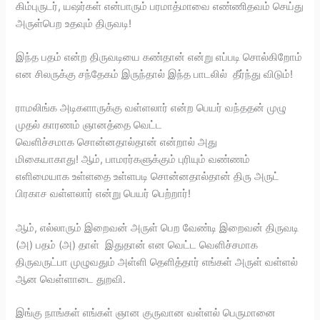
கிம்புருடர், யஷர்கள் என்பாரும் பரமாத்மாவை எண்ணிதவம் செய்து
அருள்பெற உதவும் திருவடி!
இந்த பதம் என்ற திருவடியை கண்தான் என்று எப்படி சொல்கிறோம்
என சிலருக்கு சந்தேகம் இருந்தால் இந்த பாடலில் தீர்ந்து விடும்!
ராமலிங்க அடிகளாருக்கு வள்ளலார் என்ற பெயர் வந்ததன் முழு
முதல் காரணம் ஞானத்தை வெட்ட
வெளிச்சமாக சொன்னதால்தான் என்றால் அது
மிகையாகாது! ஆம், பாமரர்களுக்கும் புரியும் வண்ணம்
எளிமையாக உள்ளதை உள்ளபடி சொன்னதால்தான் திரு அருட்
பிரகாச வள்ளலார் என்று பெயர் பெற்றார்!
ஆம், எல்லாரும் இறைவன் அருள் பெற வேண்டி இறைவன் திருவடி
(அ) பதம் (அ) தாள் இதுதான் என வெட்ட வெளிச்சமாக
திருவருட்பா முழுவதும் அள்ளி தெளித்தார் எங்கள் அருள் வள்ளல்
ஆன வெள்ளாடை துறவி.
இங்கு நாங்கள் எங்கள் ஞான குருவான வள்ளல் பெருமானை