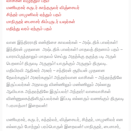
வாசிகள் வழுத்தும் பதம்
மணியுரகர் கருடர் காந்தருவர் விஞ்சையர்
சித்தர் மாமுனிவர் ஏத்தும் பதம்
மாநிருதர் பைசாசர் கிம்புருடர் யஷர்கள்
மதித்து வரம் ஏற்கும் பதம்
வான இந்திரராதி எண்திசை காவலர்கள் – அஷ்டதிக் பாலர்கள்!
இந்திரன் முதலான அஷ்டதிக் பாலர்கள்! மாதவத் திறனாம் பதம் –
யாராயிருந்தாலும் மாதவம் செய்து அதற்க்கு தகுந்த படி அருள்
பெறலாம்! திருவடி அருளும்! யாருக்கும் அருளும் திருவடி.
மதியிரவி ஆதிசுரர் அசுரர் – சந்திரன் சூரியன் முதலான
தேவர்களும்! அசுரர்களும்! அந்தரர்வான வாசிகள் – அந்தரத்திலே
இருப்பவர்கள் அதாவது விண்ணிலும் மண்ணிலும் அல்லாது
ஆவியாக அந்தரத்திலே இருப்பவர்! அந்தரர்! வானவாசிகள்
விண்ணுலகத்திளிருப்பவர்கள் இப்படி எல்லாரும் வணங்கும் திருவடி
! பரமாத்மா! இறைவன்!
மணியுரகர், கருடர், கந்தர்வர், விஞ்சையர், சித்தர், மாமுனிவர் என
எல்லாரும் போற்றும் பரம்பொருள் இறைவன்! மாநிருதர், பைசாசர்,