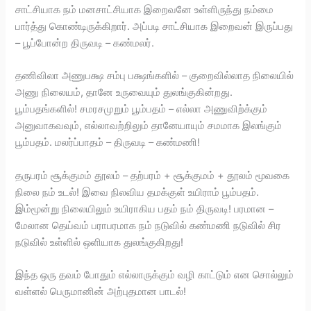
சாட்சியாக நம் மனசாட்சியாக இறைவனே உள்ளிருந்து நம்மை
பார்த்து கொண்டிருக்கிறார். அப்படி சாட்சியாக இறைவன் இருப்பது
– பூப்போன்ற திருவடி – கண்மலர்.
தணிவிலா அணுபக்ஷ சம்பு பக்ஷங்களில் – குறைவில்லாத நிலையில்
அணு நிலையம், தானே உருவையும் துலங்குகின்றது.
பூம்பதங்களில்! சமரசமுறும் பூம்பதம் – எல்லா அணுவிற்க்கும்
அனுவாகவவும், எல்லாவற்றிலும் தானேயாயும் சமமாக இலங்கும்
பூம்பதம். மலர்ப்பாதம் – திருவடி – கண்மணி!
தருபரம் சூக்குமம் தூலம் – தற்பரம் + சூக்குமம் + தூலம் மூவகை
நிலை நம் உடல்! இவை நிலவிய தமக்குள் உயிராம் பூம்பதம்.
இம்மூன்று நிலையிலும் உயிராகிய பதம் நம் திருவடி! பரமான –
மேலான தெய்வம் பராபரமாக நம் நடுவில் கண்மணி நடுவில் சிர
நடுவில் உள்ளில் ஒளியாக துலங்குகிறது!
இந்த ஒரு தவம் போதும் எல்லாருக்கும் வழி காட்டும் என சொல்லும்
வள்ளல் பெருமானின் அற்புதமான பாடல்!