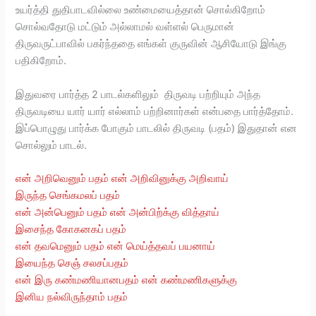
உயர்த்தி துதிபாடவில்லை உண்மையைத்தான் சொல்கிறோம்
சொல்வதோடு மட்டும் அல்லாமல் வள்ளல் பெருமான்
திருவருட்பாவில் பகர்ந்ததை எங்கள் குருவின் ஆசியோடு இங்கு
பதிகிறோம்.
இதுவரை பார்த்த 2 பாடல்களிலும் திருவடி பற்றியும் அந்த
திருவடியை யார் யார் எல்லாம் பற்றினார்கள் என்பதை பார்த்தோம்.
இப்பொழுது பார்க்க போகும் பாடலில் திருவடி (பதம்) இதுதான் என
சொல்லும் பாடல்.
என் அறிவெனும் பதம் என் அறிவினுக்கு அறிவாய்
இருந்த செங்கமலப் பதம்
என் அன்பெனும் பதம் என் அன்பிற்க்கு வித்தாய்
இசைந்த கோகனகப் பதம்
என் தவமெனும் பதம் என் மெய்த்தவப் பயனாய்
இயைந்த செஞ் சலசப்பதம்
என் இரு கண்மணியானபதம் என் கண்மணிகளுக்கு
இனிய நல்விருந்தாம் பதம்