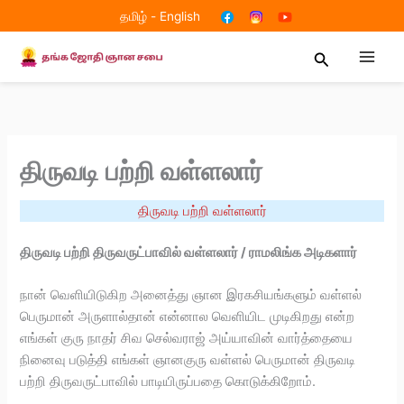
Skip
தமிழ்
-
English
to
content
Search
திருவடி பற்றி வள்ளலார்
திருவடி பற்றி வள்ளலார்
திருவடி பற்றி திருவருட்பாவில் வள்ளலார் / ராமலிங்க அடிகளார்
நான் வெளியிடுகிற அனைத்து ஞான இரகசியங்களும் வள்ளல்
பெருமான் அருளால்தான் என்னால வெளியிட முடிகிறது என்ற
எங்கள் குரு நாதர் சிவ செல்வராஜ் அய்யாவின் வார்த்தையை
நினைவு படுத்தி எங்கள் ஞானகுரு வள்ளல் பெருமான் திருவடி
பற்றி திருவருட்பாவில் பாடியிருப்பதை கொடுக்கிறோம்.