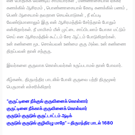
என போதிக்க வேண்டிய சாமியார்கள் , மண்ணாசையால் ஏக்கர்
கணக்கில் ஆசிரமம் , பொண்ணாசையால் கோடி கணக்கில் பணம் ,
பெண் ஆசையால் தவறான செயல்பாடுகள் , நீ எப்படி
வேண்டுமானாலும் இரு என் ஆசிரமத்தில் சேர்ந்தால் போதும்
என்கிறார்கள். நீ மாமிசம் மீன் முட்டை சாப்பிடலாம் யோகா மட்டும்
செய் என ஆசிரமத்தில் கூட்டம் சேர ஆட்டம் போடுகிறார்கள்.
உன் கண்ணை மூட சொல்பவன் உண்மை குரு அல்ல. உன் கண்ணை
திறப்பவன் தான் சற்குரு.
இவர்களை குருவாக கொள்பவர்கள் உருப்படாமல் தான் போவார்.
கீழ்கண்ட திருமந்திர பாடலில் போலி குருவை பற்றி திருமூலர்
பெருமான் எச்சரிக்கிறார்
“குருட்டினை நீக்குங் குருவினைக் கொள்ளார்
குருட்டினை நீக்காக் குருவினைக் கொள்வார்
குருடும் குருடுங் குருட்டாட்டம் ஆடிக்
குருடுங் குருடுங் குழிவிழு மாறே” – திருமந்திர பாடல் 1680