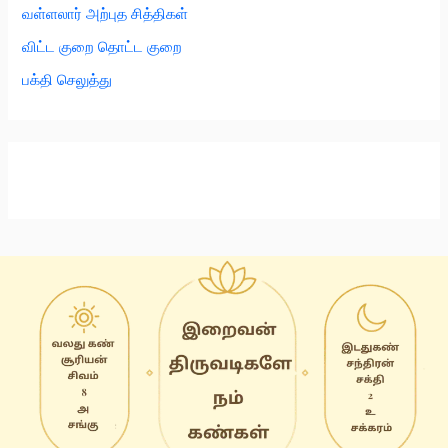
வள்ளலார் அற்புத சித்திகள்
விட்ட குறை தொட்ட குறை
பக்தி செலுத்து