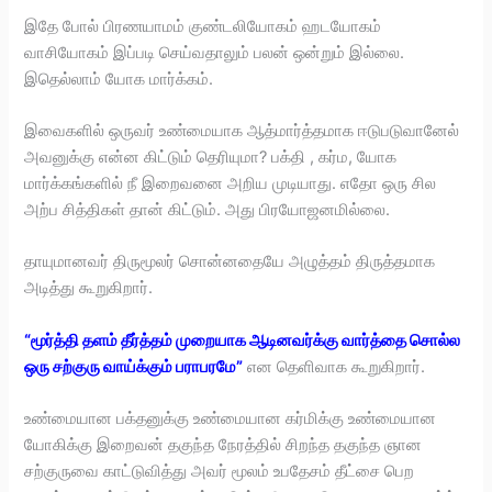
இதே போல் பிரணயாமம் குண்டலியோகம் ஹடயோகம்
வாசியோகம் இப்படி செய்வதாலும் பலன் ஒன்றும் இல்லை.
இதெல்லாம் யோக மார்க்கம்.
இவைகளில் ஒருவர் உண்மையாக ஆத்மார்த்தமாக ஈடுபடுவானேல்
அவனுக்கு என்ன கிட்டும் தெரியுமா? பக்தி , கர்ம, யோக
மார்க்கங்களில் நீ இறைவனை அறிய முடியாது. எதோ ஒரு சில
அற்ப சித்திகள் தான் கிட்டும். அது பிரயோஜனமில்லை.
தாயுமானவர் திருமூலர் சொன்னதையே அழுத்தம் திருத்தமாக
அடித்து கூறுகிறார்.
“மூர்த்தி தளம் தீர்த்தம் முறையாக ஆடினவர்க்கு வார்த்தை சொல்ல
ஒரு சற்குரு வாய்க்கும் பராபரமே”
என தெளிவாக கூறுகிறார்.
உண்மையான பக்தனுக்கு உண்மையான கர்மிக்கு உண்மையான
யோகிக்கு இறைவன் தகுந்த நேரத்தில் சிறந்த தகுந்த ஞான
சற்குருவை காட்டுவித்து அவர் மூலம் உபதேசம் தீட்சை பெற