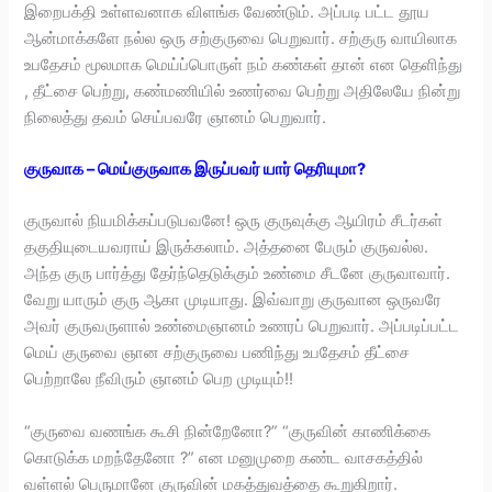
இறைபக்தி உள்ளவனாக விளங்க வேண்டும். அப்படி பட்ட தூய
ஆன்மாக்களே நல்ல ஒரு சற்குருவை பெறுவார். சற்குரு வாயிலாக
உபதேசம் மூலமாக மெய்ப்பொருள் நம் கண்கள் தான் என தெளிந்து
, தீட்சை பெற்று, கண்மணியில் உணர்வை பெற்று அதிலேயே நின்று
நிலைத்து தவம் செய்பவரே ஞானம் பெறுவார்.
குருவாக – மெய்குருவாக இருப்பவர் யார் தெரியுமா?
குருவால் நியமிக்கப்படுபவனே! ஒரு குருவுக்கு ஆயிரம் சீடர்கள்
தகுதியுடையவராய் இருக்கலாம். அத்தனை பேரும் குருவல்ல.
அந்த குரு பார்த்து தேர்ந்தெடுக்கும் உண்மை சீடனே குருவாவார்.
வேறு யாரும் குரு ஆகா முடியாது. இவ்வாறு குருவான ஒருவரே
அவர் குருவருளால் உண்மைஞானம் உணரப் பெறுவார். அப்படிப்பட்ட
மெய் குருவை ஞான சற்குருவை பணிந்து உபதேசம் தீட்சை
பெற்றாலே நீவிரும் ஞானம் பெற முடியும்!!
“குருவை வணங்க கூசி நின்றேனோ?” “குருவின் காணிக்கை
கொடுக்க மறந்தேனோ ?” என மனுமுறை கண்ட வாசகத்தில்
வள்ளல் பெருமானே குருவின் மகத்துவத்தை கூறுகிறார்.