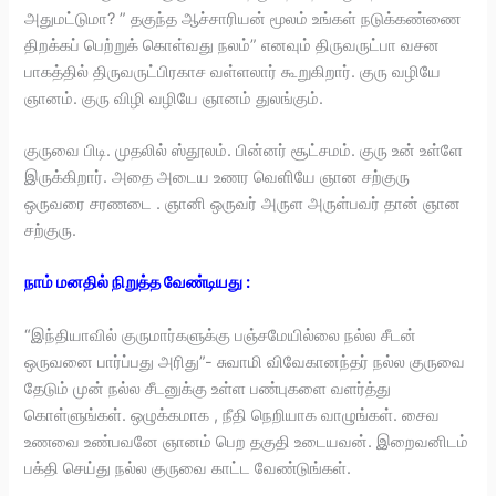
அதுமட்டுமா? ” தகுந்த ஆச்சாரியன் மூலம் உங்கள் நடுக்கண்ணை
திறக்கப் பெற்றுக் கொள்வது நலம்” எனவும் திருவருட்பா வசன
பாகத்தில் திருவருட்பிரகாச வள்ளலார் கூறுகிறார். குரு வழியே
ஞானம். குரு விழி வழியே ஞானம் துலங்கும்.
குருவை பிடி. முதலில் ஸ்தூலம். பின்னர் சூட்சமம். குரு உன் உள்ளே
இருக்கிறார். அதை அடைய உணர வெளியே ஞான சற்குரு
ஒருவரை சரணடை . ஞானி ஒருவர் அருள அருள்பவர் தான் ஞான
சற்குரு.
நாம் மனதில் நிறுத்த வேண்டியது :
“இந்தியாவில் குருமார்களுக்கு பஞ்சமேயில்லை நல்ல சீடன்
ஒருவனை பார்ப்பது அரிது”- சுவாமி விவேகானந்தர் நல்ல குருவை
தேடும் முன் நல்ல சீடனுக்கு உள்ள பண்புகளை வளர்த்து
கொள்ளுங்கள். ஒழுக்கமாக , நீதி நெறியாக வாழுங்கள். சைவ
உணவை உண்பவனே ஞானம் பெற தகுதி உடையவன். இறைவனிடம்
பக்தி செய்து நல்ல குருவை காட்ட வேண்டுங்கள்.