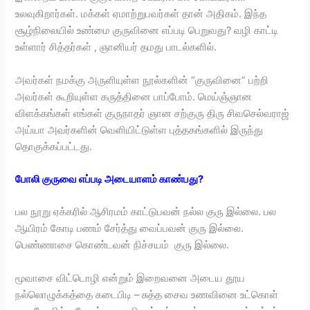
உலவுகிறார்கள். மக்கள் ஏமாற்றுபவர்கள் தான் அதிகம். இந்த
சூழ்நிலையில் உண்மை குருவினை எப்படி பெறுவது? வழி காட்டி
உள்ளார் சித்தர்கள் , ஞானியர் தமது பாடல்களில்.
அவர்கள் நமக்கு அருளியுள்ள நூல்களின் “குருவினை” பற்றி
அவர்கள் கூறியுள்ள கருத்தினை பாப்போம். மெய்ஞ்ஞான
விளக்கங்கள் எங்கள் குருநாதர் ஞான சற்குரு திரு சிவசெல்வராஜ்
அய்யா அவர்களின் வெளியிட்டுள்ள புத்தகங்களில் இருந்து
தொகுக்கப்பட்டது.
போலி குருவை எப்படி அடையாளம் காண்பது?
பல நூறு ஏக்கரில் ஆசிரமம் காட்டுபவன் நல்ல குரு இல்லை. பல
ஆயிரம் கோடி பணம் சேர்த்து வைப்பவன் குரு இல்லை.
பெண்ணாசை கொண்டவன் நிச்சயம் குரு இல்லை.
மூவாசை விட்டொழி என்றும் இறைவனை அடைய தூய
நல்லொழுக்கத்தை கடைபிடி – சுத்த சைவ உணவினை உட்கொள்