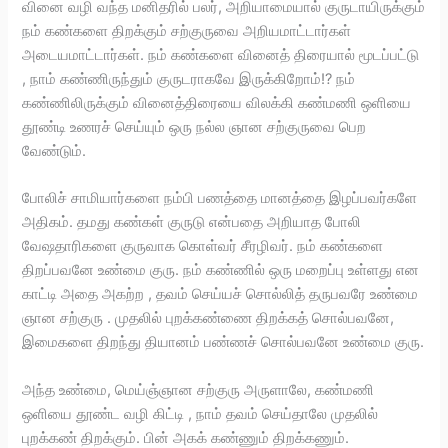
வினை வழி வந்த மனிதரில் பலர், அறியாமையால் குருடாயிருக்கும்
நம் கண்களை திறக்கும் சற்குருவை அறியமாட்டார்கள்
அடையமாட்டார்கள். நம் கண்களை வினைத் திரையால் மூடப்பட்டு
, நாம் கண்ணிருந்தும் குருடராகவே இருக்கிறோம்!? நம்
கண்ணிலிருக்கும் வினைத்திரையை விலக்கி கண்மணி ஒளியை
தூண்டி உணரச் செய்யும் ஒரு நல்ல ஞான சற்குருவை பெற
வேண்டும்.
போலிச் சாமியார்களை நம்பி பணத்தை மானத்தை இழப்பவர்களே
அதிகம். தமது கண்கள் குருடு என்பதை அறியாத போலி
வேஷதாரிகளை குருவாக கொள்வர் சீரழிவர். நம் கண்களை
திறப்பவனே உண்மை குரு. நம் கண்ணில் ஒரு மறைப்பு உள்ளது என
காட்டி அதை அகற்ற , தவம் செய்யச் சொல்லித் தருபவரே உண்மை
ஞான சற்குரு . முதலில் புறக்கண்ணை திறக்கத் சொல்பவனே,
இமைகளை திறந்து தியானம் பண்ணச் சொல்பவனே உண்மை குரு.
அந்த உண்மை, மெய்ஞ்ஞான சற்குரு அருளாலே, கண்மணி
ஒளியை தூண்ட வழி கிட்டி , நாம் தவம் செய்தாலே முதலில்
புறக்கண் திறக்கும். பின் அகக் கண்ணும் திறக்கணும்.