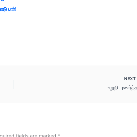
ு பார்!
NEX
உறுதி யுணர்த்
quired fields are marked
*