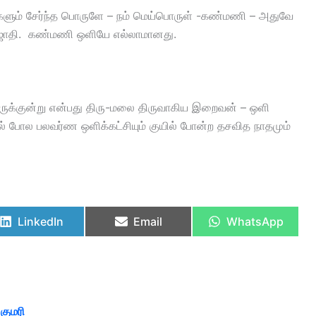
தங்களும் சேர்ந்த பொருளே – நம் மெய்பொருள் -கண்மணி – அதுவே
ஜோதி. கண்மணி ஒளியே எல்லாமானது.
ுக்குன்று என்பது திரு-மலை திருவாகிய இறைவன் – ஒளி
 போல பலவர்ண ஒளிக்கட்சியும் குயில் போன்ற தசவித நாதமும்
LinkedIn
Email
WhatsApp
குமரி