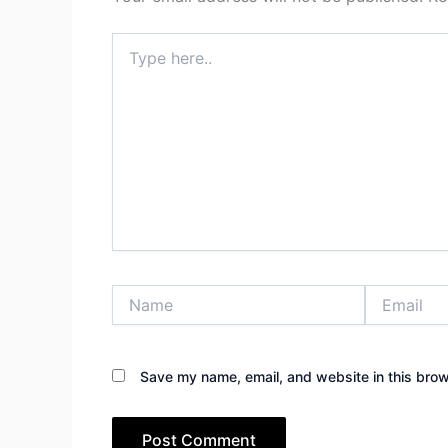
Type
here..
Name
Email
Save my name, email, and website in this brow