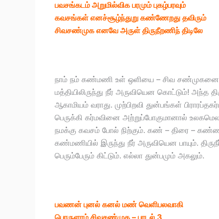
பவசங்கடம் அறுமில்விக பரமும் புகழ்பரவும்
கவசங்கள் எனச்சூழ்ந்துறு கண்ணேறது தவிரும்
சிவசண்முக எனவே அருள் திருநீறணிந் திடிலே
நாம் நம் கண்மணி உள் ஒளியை – சிவ சண்முகனை ந
மத்தியிலிருந்து நீர் அருவியென கொட்டும்! அந்த தி
ஆகாமியம் வராது. முற்பிறவி துன்பங்கள் பிராரப்தக
பெருக்கி கர்மவினை அற்றுப்போகுமானால் உலகமெலாம்
நமக்கு கவசம் போல் நிற்கும். கண் – திரை – கண்ணில
கண்மணியில் இருந்து நீர் அருவியென பாயும். திருநீ
பெரும்பேரும் கிட்டும். எல்லா துன்பமும் அகலும்.
பவணன் புனல் கனல் மண் வெளிபலவாகி
பொருளாம் சிவசண்முக – பாடல் 3