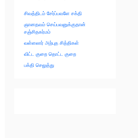
சிவத்திடம் சேர்ப்பவளே சக்தி
ஞானதவம் செய்பவனுக்குதான்
சஞ்சிதகர்மம்
வள்ளலார் அற்புத சித்திகள்
விட்ட குறை தொட்ட குறை
பக்தி செலுத்து