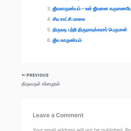
ஜீவகாருண்யம் – உன் ஜீவனை கருணையோட
சீவ சாட்சி மாலை
திருவடி பற்றி திருநாவுக்கரசர் பெருமான்
ஜீவ காருண்யம்
PREVIOUS
திருவருள் விழைதல்
Leave a Comment
Your email address will not be published.
Re