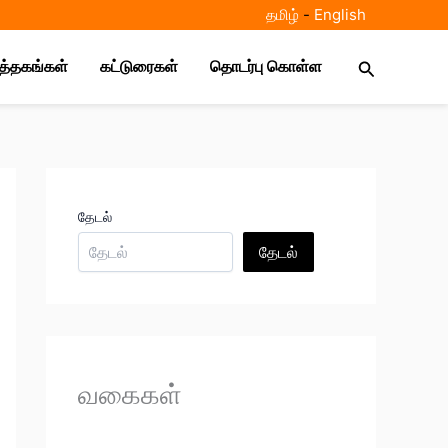
தமிழ்
-
E
nglish
Search
ுத்தகங்கள்
கட்டுரைகள்
தொடர்பு கொள்ள
தேடல்
தேடல்
வகைகள்