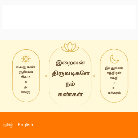
தமிழ்
-
English