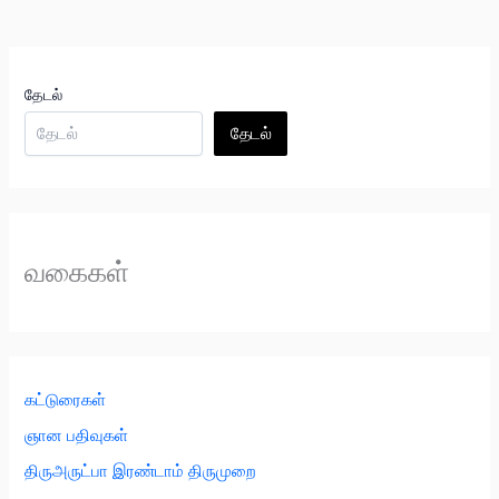
தேடல்
தேடல்
வகைகள்
கட்டுரைகள்
ஞான பதிவுகள்
திருஅருட்பா இரண்டாம் திருமுறை