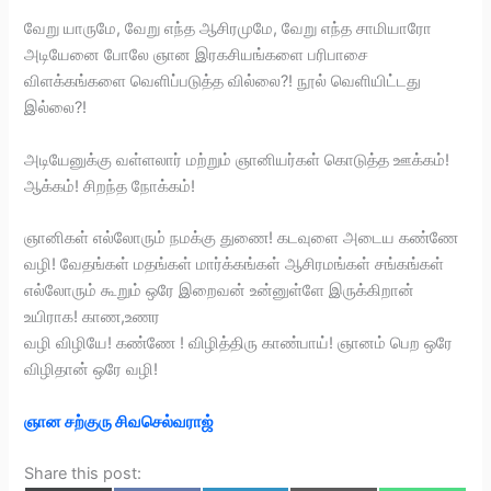
வேறு யாருமே, வேறு எந்த ஆசிரமுமே, வேறு எந்த சாமியாரோ
அடியேனை போலே ஞான இரகசியங்களை பரிபாசை
விளக்கங்களை வெளிப்படுத்த வில்லை?! நூல் வெளியிட்டது
இல்லை?!
அடியேனுக்கு வள்ளலார் மற்றும் ஞானியர்கள் கொடுத்த ஊக்கம்!
ஆக்கம்! சிறந்த நோக்கம்!
ஞானிகள் எல்லோரும் நமக்கு துணை! கடவுளை அடைய கண்ணே
வழி! வேதங்கள் மதங்கள் மார்க்கங்கள் ஆசிரமங்கள் சங்கங்கள்
எல்லோரும் கூறும் ஒரே இறைவன் உன்னுள்ளே இருக்கிறான்
உயிராக! காண,உணர
வழி விழியே! கண்ணே ! விழித்திரு காண்பாய்! ஞானம் பெற ஒரே
விழிதான் ஒரே வழி!
ஞான சற்குரு சிவசெல்வராஜ்
Share this post: