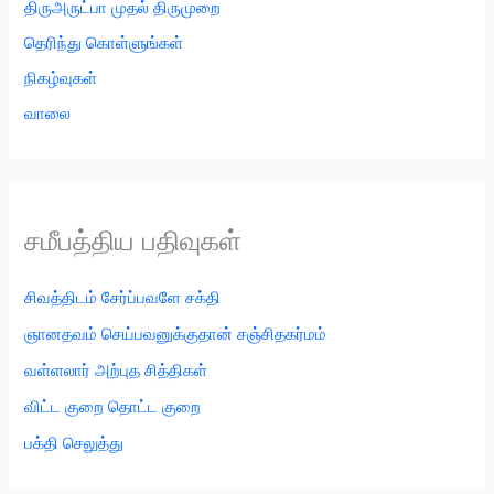
திருஅருட்பா முதல் திருமுறை
தெரிந்து கொள்ளுங்கள்
நிகழ்வுகள்
வாலை
சமீபத்திய பதிவுகள்
சிவத்திடம் சேர்ப்பவளே சக்தி
ஞானதவம் செய்பவனுக்குதான் சஞ்சிதகர்மம்
வள்ளலார் அற்புத சித்திகள்
விட்ட குறை தொட்ட குறை
பக்தி செலுத்து