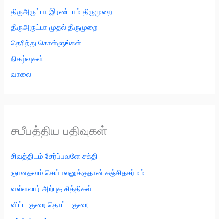
திருஅருட்பா இரண்டாம் திருமுறை
திருஅருட்பா முதல் திருமுறை
தெரிந்து கொள்ளுங்கள்
நிகழ்வுகள்
வாலை
சமீபத்திய பதிவுகள்
சிவத்திடம் சேர்ப்பவளே சக்தி
ஞானதவம் செய்பவனுக்குதான் சஞ்சிதகர்மம்
வள்ளலார் அற்புத சித்திகள்
விட்ட குறை தொட்ட குறை