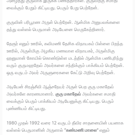
அழைத்து குருவாக இருக்க பணித்தார்கள். குருவிற்கு சமாதி
வைக்கும் பேறும் கிட்டியது. பெரும் பேறு பெற்றேன்.
குருவின் பரிபூரண அருள் பெற்றேன். ஆன்மிக அனுபவங்களை
தந்து வள்ளல் பெருமான் அடியேனை மெருகேற்றினார்.
தேரூர் எனும் ஊரில், கவிமணி தேசிக விநாயகம் பிள்ளை பிறந்த
ஊரில், அருள்மிகு அழகிய மணவாள விநாயகர், அருள்மிகு
ஹனுமான் கோயில் கொண்டுள்ள மடத்தில் ஆன்மிக பணிபுரிந்து
வரும் குருமஹதேவ் அவர்களை சந்திக்கும் பாக்கியம் பெற்றேன்.
ஒரு வருடம் அவர் அருளுரைகளை கேட்டு அறிவு பெற்றேன்.
அடியேன் சிரஞ்சீவி ஆஞ்சநேயர் அருள் பெற குரு மகாதேவ்
அவர்களே காரணமானார்.
குரு மகாதேவ்
அவர்களை சமாதி
வைக்கும் பெரும் பாக்கியம் அடியேனுக்கு கிட்டியது. பெரும்
புண்ணியம் கிட்டியது.
1980 முதல் 1992 வரை 12 வருடம் தீவிர சாதனையின் பயனாக
வள்ளல் பெருமானின் அருளால்
“கண்மணி மாலை”
எனும்