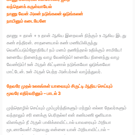
வந்தெனக் கருள்வாயேல்
நாணு வேன் அலன் நடுங்கலன் ஒடுங்கலன்
நாயினும் கடையேனே
தாணு = தான் + உ தான் ஆகிய இறைவன் நிற்கும் உ ஆகிய இடது
கண் சந்திரன். சாதனையால் கண் மணியிலிருந்து
வெளிப்படும்ஜோதியே! நம் மனம் தணிந்தால் உதிக்கும் சாமியே!
உனையே நினைந்து வாழ வேண்டும்! உனையே நினைந்து வாழ
வேண்டும்! உன் அருள் கிட்டினால் நடுங்கவோ ஒடுங்கவோ
மாட்டேன். உன் அருள் பெற்ற அன்பர்கள் வாழ்த்துவர்.
தேவரே முதல் உலகங்கள் யாவையும் சிருட்டி ஆதிய செய்யும்
மூவரே எதிர்வரினும் – பாடல் 3
முத்தொழில் செய்யும் மும்முர்த்திகளும் மற்றும் எல்லா தேவர்களும்
வந்தாலும் சரி எனக்கு பெரிதல்ல! என் கண்மணி ஒளியாக
விளங்கும் நீ அருள் பாலிக்காவிட்டால் யாவரையும் அறியா
மூடனாவேன்! அதாவது என்னை யான் அறியாவிட்டால் –