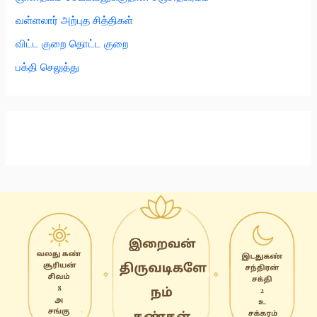
வள்ளலார் அற்புத சித்திகள்
விட்ட குறை தொட்ட குறை
பக்தி செலுத்து