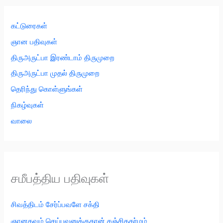
கட்டுரைகள்
ஞான பதிவுகள்
திருஅருட்பா இரண்டாம் திருமுறை
திருஅருட்பா முதல் திருமுறை
தெரிந்து கொள்ளுங்கள்
நிகழ்வுகள்
வாலை
சமீபத்திய பதிவுகள்
சிவத்திடம் சேர்ப்பவளே சக்தி
ஞானதவம் செய்பவனுக்குதான் சஞ்சிதகர்மம்