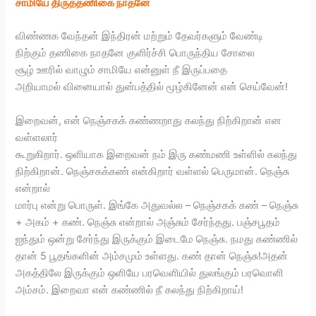
சாமியே திருத்தணிகை நாதனே
விண்ணக வேந்தன் இந்திரன் மற்றும் தேவர்களும் வேண்டி
நிற்கும் தணிகை நாதனே குளிர்ச்சி பொருந்திய சோலை
சூழ் ஊரில் வாழும் சாமியே என்னுள் நீ இருப்பதை
அறியாமல் வினையால் துன்பத்தில் மூழ்கினேன் என் செய்வேன்!
இறைவன், என் நெஞ்சகக் கண்ணறாது கலந்து நிற்கிறான் என
வள்ளலார்
கூறுகிறார். ஒளியாக இறைவன் நம் இரு கண்மணி உள்ளில் கலந்து
நிற்கிறான். நெஞ்சகக்கண் என்கிறார் வள்ளல் பெருமான். நெஞ்சு
என்றால்
மார்பு என்று பொருள். இங்கே அதுவல்ல – நெஞ்சகக் கண் – நெஞ்சு
+ அகம் + கண். நெஞ்சு என்றால் அஞ்சும் சேர்ந்தது. பஞ்சபூதம்
ஐந்தும் ஒன்று சேர்ந்து இருக்கும் இடைமே நெஞ்சு. நமது கண்ணில்
தான் 5 பூதங்களின் அம்சமும் உள்ளது. கண் தான் நெஞ்சு!அதன்
அகத்திலே இருக்கும் ஒளியே பரவெளியில் துலங்கும் பரவொளி
அம்சம். இறைவா என் கண்ணில் நீ கலந்து நிற்கிறாய்!