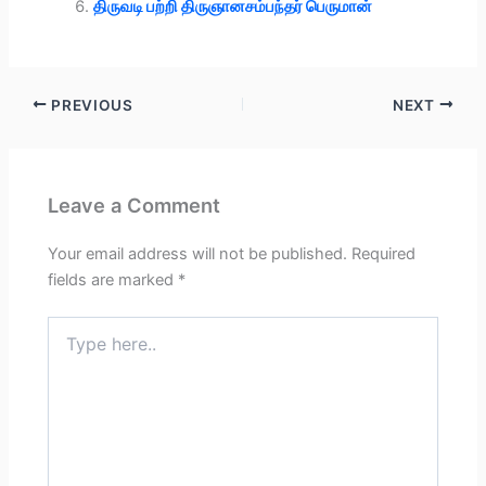
திருவடி பற்றி திருஞானசம்பந்தர் பெருமான்
PREVIOUS
NEXT
Leave a Comment
Your email address will not be published.
Required
fields are marked
*
Type
here..