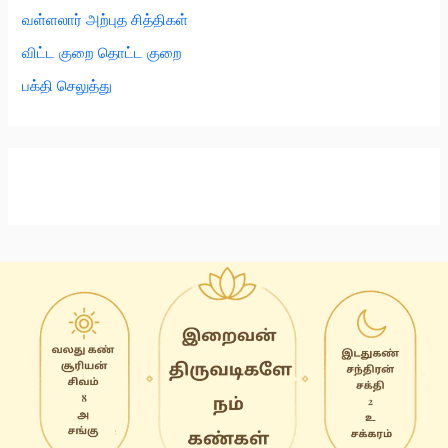
வள்ளலார் அற்புத சித்திகள்
விட்ட குறை தொட்ட குறை
பக்தி செலுத்து