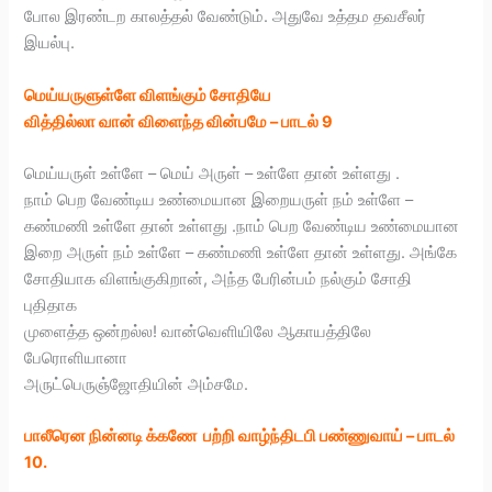
போல இரண்டற காலத்தல் வேண்டும். அதுவே உத்தம தவசீலர்
இயல்பு.
மெய்யருளுள்ளே விளங்கும் சோதியே
வித்தில்லா வான் விளைந்த வின்பமே – பாடல் 9
மெய்யருள் உள்ளே – மெய் அருள் – உள்ளே தான் உள்ளது .
நாம் பெற வேண்டிய உண்மையான இறையருள் நம் உள்ளே –
கண்மணி உள்ளே தான் உள்ளது .நாம் பெற வேண்டிய உண்மையான
இறை அருள் நம் உள்ளே – கண்மணி உள்ளே தான் உள்ளது. அங்கே
சோதியாக விளங்குகிறான், அந்த பேரின்பம் நல்கும் சோதி
புதிதாக
முளைத்த ஒன்றல்ல! வான்வெளியிலே ஆகாயத்திலே
பேரொளியானா
அருட்பெருஞ்ஜோதியின் அம்சமே.
பாலீரென நின்னடி க்கணே பற்றி
வாழ்ந்திடபி பண்ணுவாய் – பாடல்
10.