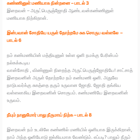
கண்ணினுள் மணியாக நின்றனை – பாடல் 3
இறைவன் – அருட்பெருஞ்ஜோதி ஆண்டவன்கண்ணினுள்
மணியாக நிற்கிறான்.
இன்பவான் சோதியே யருள் தோற்றமே
சுக சொருப வள்ளலே –
பாடல் 6
நம் கண்மணியின் மத்தியுனுள் உள்ள ஒளி நமக்கு பேரின்பம்
நல்கக்கூடிய
வான்சோதி , விண்ணுள் நிறைந்த அருட்பெருஞ்ஜோதியே! சாட்சாத்
இறைவனின் அருள் தோற்றமே நம் கண்மணி ஒளி. அதுவே
நாடுபவர்க்கு சுகத்தை தரும் உருவான ஜோதி. ஜோதி தங்கிய
வள்ளலாகிய இறைவனின் சொரூபம். கண்மணியே இறைவனின்
உருவம்.
நீயும் நானுமோர் பாலு நீருமாய் நிற்க – பாடல் 8
இறைவன் நம் உடலிலே கண்ணில் மணியில் ஒளியாக இருக்கிறான்,
நாம் அந்த ஒளியோடு ஐக்கியமாக வேண்டும். எப்படி? பாலும் நீரும்