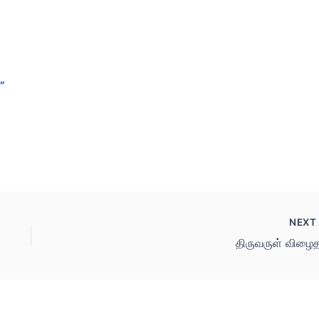
”
NEX
திருவருள் விழைத