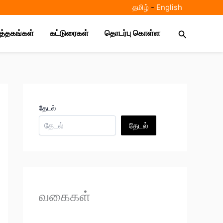
தமிழ்
-
E
nglish
Search
ுத்தகங்கள்
கட்டுரைகள்
தொடர்பு கொள்ள
தேடல்
தேடல்
வகைகள்