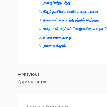
குறையிரந்த பத்து
திருத்தணிகை பிரார்த்தனை மாலை
திருவருட்பா – பாத்திரத்தில் சிறந்தது
சமரச சன்மார்க்கம் “வாழ்வாங்கு வாழலாம்
கந்தர் சரணப்பத்து
ஞான உபதேசம்
PREVIOUS
நெஞ்சவலம் கூறல்