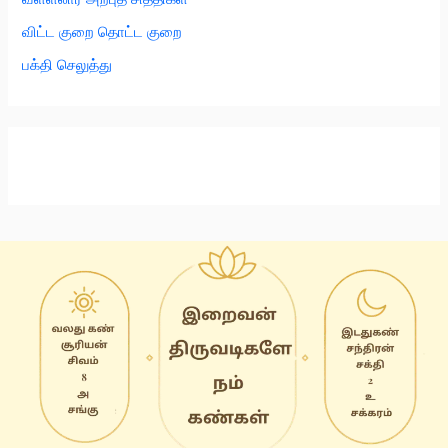
விட்ட குறை தொட்ட குறை
பக்தி செலுத்து