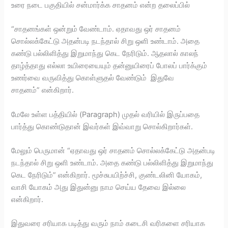
உரை நடை பகுதியில் சன்மார்க்க சாதனம் என்ற தலைப்பில்
“சாதனங்கள் ஒன்றும் வேண்டாம். ஏதாவது ஒர் சாதனம்
சொல்லக்கேட்டு அதன்படி நடந்தால் சிறு ஒளி உண்டாம். அதை
கண்டு பல்லிளித்து இறுமாந்து கெட நேரிடும். ஆதலால் காலந்
தாழ்த்தாது எல்லா உயிரையையும் தன்னுயிரைப் போலப் பார்க்கும்
உணர்வை வருவித்து கொள்ளுதல் வேண்டும் இதுவே
சாதனம்” என்கிறார்.
மேலே உள்ள பத்தியில் (Paragraph) முதல் வரியில் இருப்பதை
பார்த்து கொண்டுதான் இவர்கள் இவ்வாறு சொல்கிறார்கள்.
மேலும் பெருமான் “ஏதாவது ஒர் சாதனம் சொல்லக்கேட்டு அதன்படி
நடந்தால் சிறு ஒளி உண்டாம். அதை கண்டு பல்லிளித்து இறுமாந்து
கெட நேரிடும்” என்கிறார். மூச்சுபயிற்ச்சி, குண்டலினி யோகம்,
வாசி யோகம் அது இதுன்னு நாம செய்ய தேவை இல்லை
என்கிறார்.
இதுவரை சரியாக படித்து வரும் நாம் கடைசி வரிகளை சரியாக