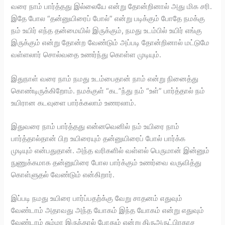
வரை நாம் பார்த்தது இல்லையே என்று தோன்றினால் அது மிக சரி.
இதே போல “தன்னுயிரைப் போல்” என்று படிக்கும் போதே நமக்கு
நம் உயிர் எந்த தன்மையில் இருக்கும், நமது உடம்பில் உயிர் எங்கு
இருக்கும் என்று தோன்ற வேண்டும் அப்படி தோன்றினால் மட்டுமே
வள்ளலார் சொல்வதை உணர்ந்து கொள்ள முடியும்.
இதுநாள் வரை நாம் நமது உடம்பைதான் நாம் என்று நினைத்து
கொண்டிருக்கிறோம். நமக்குள் “கட”ந்து நம் “உள்” பார்த்தால் நம்
உயிரான கடவுளை பார்க்கலாம் உணரலாம்.
இதுவரை நாம் பார்த்தது என்னவெனில் நம் உயிரை நாம்
பார்த்தால்தான் பிற உயிரையும் தன்னுயிரைப் போல் பார்க்க
முடியும் என்பதுதான். அந்த வரிகளில் வள்ளல் பெருமான் இன்னும்
நுணுக்கமாக தன்னுயிரை போல பார்க்கும் உணர்வை வருவித்து
கொள்ளுதல் வேண்டும் என்கிறார்.
இப்படி நமது உயிரை பார்ப்பதற்க்கு வேறு சாதனம் எதுவும்
வேண்டாம் அதாவது அந்த யோகம் இந்த யோகம் என்று எதுவும்
வேண்டாம் சும்மா இருந்தால் போதும் என்று திருஅருட்பிரகாச