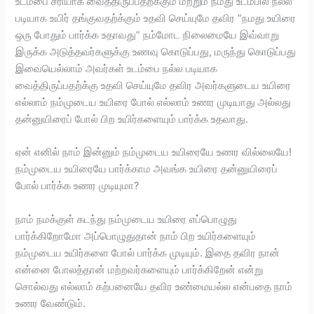
உடம்பை சரியாக வைத்திருப்பதற்க்கும் மற்றும் நமது உடம்பில் நல்ல
படியாக உயிர் தங்குவதற்க்கும் உதவி செய்யுமே தவிர “நமது உயிரை
ஒரு போதும் பார்க்க உதாவது” நம்மோட நிலைமையே இவ்வாறு
இருக்க அடுத்தவர்களுக்கு உணவு கொடுப்பது, மருந்து கொடுப்பது
இவையெல்லாம் அவர்கள் உடம்பை நல்ல படியாக
வைத்திருப்பதற்க்கு உதவி செய்யுமே தவிர அவர்களுடைய உயிரை
எல்லாம் நம்முடைய உயிரை போல் எல்லாம் உணர முடியாது அல்லது
தன்னுயிரைப் போல் பிற உயிர்களையும் பார்க்க உதவாது.
ஏன் எனில் நாம் இன்னும் நம்முடைய உயிரையே உணர வில்லையே!
நம்முடைய உயிரையே பார்க்காம அவங்க உயிரை தன்னுயிரைப்
போல் பார்க்க உணர முடியுமா?
நாம் நமக்குள் கடந்து நம்முடைய உயிரை எப்பொழுது
பார்க்கிறோமோ அப்பொழுதுதான் நாம் பிற உயிர்களையும்
நம்முடைய உயிர்களை போல் பார்க்க முடியும். இதை தவிர நான்
என்னை போலத்தான் மற்றவர்களையும் பார்க்கிறேன் என்று
சொல்வது எல்லாம் கற்பனையே தவிர உண்மையல்ல என்பதை நாம்
உணர வேண்டும்.