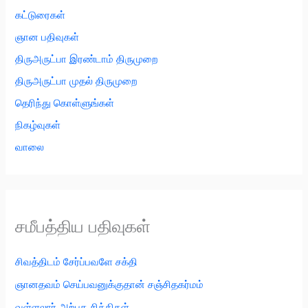
கட்டுரைகள்
ஞான பதிவுகள்
திருஅருட்பா இரண்டாம் திருமுறை
திருஅருட்பா முதல் திருமுறை
தெரிந்து கொள்ளுங்கள்
நிகழ்வுகள்
வாலை
சமீபத்திய பதிவுகள்
சிவத்திடம் சேர்ப்பவளே சக்தி
ஞானதவம் செய்பவனுக்குதான் சஞ்சிதகர்மம்
வள்ளலார் அற்புத சித்திகள்