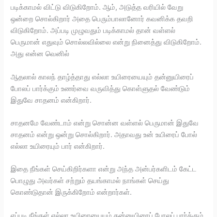
படிக்காமல் விட்டு விடுகிறோம். ஆம், அடுத்த வரியில் வேறு
ஒன்றை சொல்கிறார் அதை பெரும்பாலானோர் கவனிக்க தவறி
விடுகிறோம். அப்படி முழுவதும் படிக்காமல் தான் வள்ளல்
பெருமான் எதுவும் சொல்லவில்லை என்று நினைத்து விடுகிறோம்.
அது என்ன வெனில்
ஆதலால் காலந் தாழ்த்தாது எல்லா உயிரையையும் தன்னுயிரைப்
போலப் பார்க்கும் உணர்வை வருவித்து கொள்ளுதல் வேண்டும்
இதுவே சாதனம் என்கிறார்.
சாதனமே வேண்டாம் என்று சொன்ன வள்ளல் பெருமான் இதுவே
சாதனம் என்று ஒன்று சொல்கிறார். அதாவது உன் உயிரைப் போல்
எல்லா உயிரையும் பார் என்கிறார்.
இதை நீங்கள் செய்கிறிர்களா என்று அந்த அன்பர்களிடம் கேட்ட
பொழுது அவர்கள் சற்றும் தயங்காமல் நாங்கள் செய்து
கொண்டுதான் இருக்கிறோம் என்றார்கள்.
எப்படி நீங்கள் எல்லா உயிரையையும் தன்னுயிரைப் போலப் பார்க்கும்