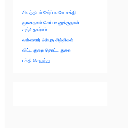
சிவத்திடம் சேர்ப்பவளே சக்தி
ஞானதவம் செய்பவனுக்குதான்
சஞ்சிதகர்மம்
வள்ளலார் அற்புத சித்திகள்
விட்ட குறை தொட்ட குறை
பக்தி செலுத்து