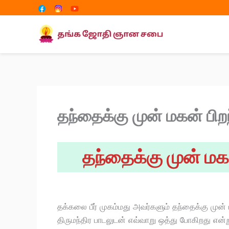
Share
Share
Skip
on
on
to
content
தந்தைக்கு முன் மகன் பிறந
தந்தைக்கு முன் மகன
தக்கலை பீர் முகம்மது அவர்களும் தந்தைக்கு முன் 
திருமந்திர பாடலுடன் எவ்வாறு ஒத்து போகிறது என்