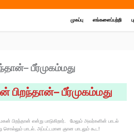
Share
Share
Share
on
on
on
முகப்பு
எங்களைப்பற்றி
ப
்தான்– பீர்முகம்மது
் பிறந்தான்– பீர்முகம்மது
மகன் பிறந்தான் என்று பாடுகிறார். மேலும் அவர்களின் பாடல்
று சொல்லும் பாடல். அப்பட்டமான ஞான பாடலும் கூட!