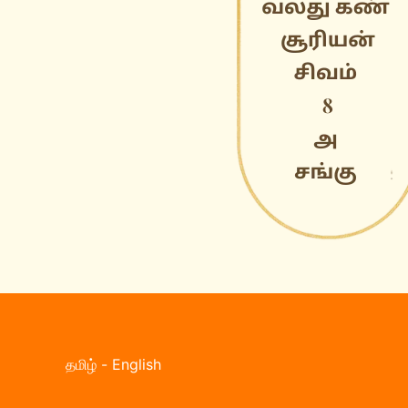
தமிழ்
-
English