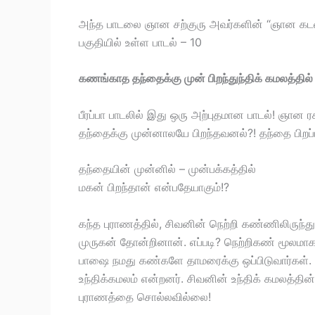
அந்த பாடலை ஞான சற்குரு அவர்களின் “ஞான கடல் பீர
பகுதியில் உள்ள பாடல் – 10
கணங்காத தந்தைக்கு முன் பிறந்துந்திக் கமலத்தில்
பீரப்பா பாடலில் இது ஒரு அற்புதமான பாடல்! ஞான ரக
தந்தைக்கு முன்னாலயே பிறந்தவனல்?! தந்தை பிறப்பத
தந்தையின் முன்னில் – முன்பக்கத்தில்
மகன் பிறந்தான் என்பதேயாகும்!?
கந்த புராணத்தில், சிவனின் நெற்றி கண்ணிலிருந்த
முருகன் தோன்றினான். எப்படி? நெற்றிகண் மூலமாக!
பாஷை நமது கண்களே தாமரைக்கு ஒப்பிடுவார்கள்
உந்திக்கமலம் என்றனர். சிவனின் உந்திக் கமலத்தின் ந
புராணத்தை சொல்லவில்லை!