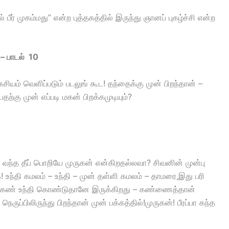
் முகம்மது” என்ற புத்தகத்தில் இருந்து ஞானப் புகழ்ச்சி என்ற
 – பாடல் 10
சியம் வெளிப்படும் படலுங் கூட! தந்தைக்கு முன் பிறந்தான் –
ற்கு முன் எப்படி மகன் பிறக்கமுடியும்?
ு வந்த தீப் பொறியே முருகன் என்கிறதல்லவா? சிவனின் முன்பு
 உந்தி கமலம் – உந்தி – முன் தள்ளி கமலம் – தாமரை,இது பரி
. கண் உந்தி கொண்டுதானே இருக்கிறது – கண்ணைத்தான்
ெருப்பிலிருந்து பிறந்தான் முன் பக்கத்தில்!முருகன்! பீரப்பா கந்த