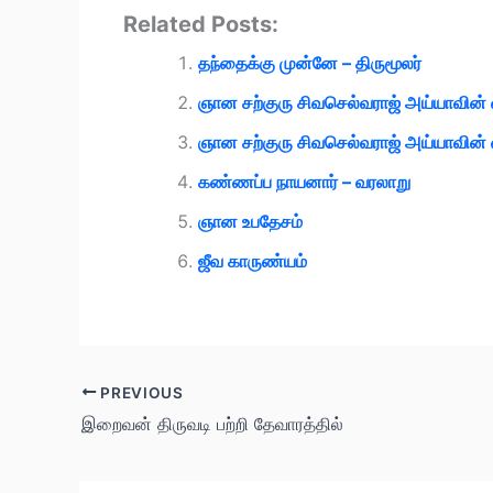
Related Posts:
தந்தைக்கு முன்னே – திருமூலர்
ஞான சற்குரு சிவசெல்வராஜ் அய்யாவின்
ஞான சற்குரு சிவசெல்வராஜ் அய்யாவின்
கண்ணப்ப நாயனார் – வரலாறு
ஞான உபதேசம்
ஜீவ காருண்யம்
PREVIOUS
இறைவன் திருவடி பற்றி தேவாரத்தில்