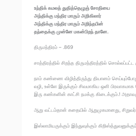
உந்திக் கமலத் துதித்தெழுஞ் சோதியை
அந்திக்கு மந்திர மாரும் அறிகிலார்
அந்திக்கு மந்திர மாரும் அறிந்தபின்
தந்தைக்கு முன்னே மகன்பிறந் தானே.
திருமந்திரம் – .869
சாத்திரத்தில் சிறந்த திருமந்திரத்தில் சொல்லப்பட்
நாம் கண்ணை விழித்திருந்து தியானம் செய்யும்போ
வழி, உள்ளே இருக்கும் சிவமாகிய ஒளி பிரவாகமாக
இரு கண்களின் காட்சி நமக்கு கிடைக்கும்.! அதா
ஆறு வட்டம்தான் கதையில் ஆறுமுகமானது, சிறுவர்
இஸ்லாமியருக்கும் இந்துவுக்கும் கிறிஸ்த்துவனுக்