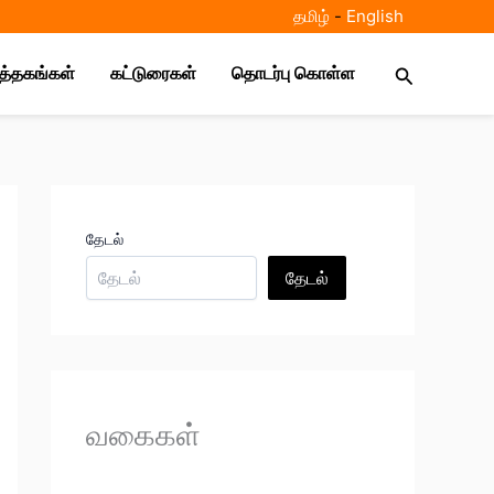
தமிழ்
-
E
nglish
Search
ுத்தகங்கள்
கட்டுரைகள்
தொடர்பு கொள்ள
தேடல்
தேடல்
வகைகள்